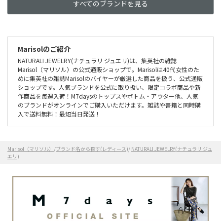
すべてのブランドを見る
Marisolのご紹介
NATURALI JEWELRY(ナチュラリ ジュエリ)は、集英社の雑誌
Marisol（マリソル）の公式通販ショップで。Marisolは40代女性のた
めに集英社の雑誌Marisolのバイヤーが厳選した商品を扱う、公式通販
ショップです。人気ブランドを公式に取り扱い、限定コラボ商品や新
作商品を毎週入荷！M7daysのトップスやボトム・アウター他、人気
のブランドがオンラインでご購入いただけます。雑誌や書籍と同時購
入で送料無料！最短当日発送！
Marisol（マリソル）
/
ブランド名から探す(レディース)
/
NATURALI JEWELRY(ナチュラリ ジュ
エリ)