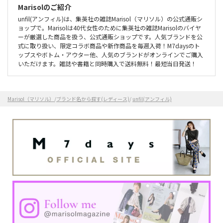
Marisolのご紹介
unfil(アンフィル)は、集英社の雑誌Marisol（マリソル）の公式通販シ
ョップで。Marisolは40代女性のために集英社の雑誌Marisolのバイヤ
ーが厳選した商品を扱う、公式通販ショップです。人気ブランドを公
式に取り扱い、限定コラボ商品や新作商品を毎週入荷！M7daysのト
ップスやボトム・アウター他、人気のブランドがオンラインでご購入
いただけます。雑誌や書籍と同時購入で送料無料！最短当日発送！
Marisol（マリソル）
/
ブランド名から探す(レディース)
/
unfil(アンフィル)