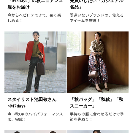
「M7days」の秋ニュアンス
先買いしたい「カジュアル
服をお届け
名品」
レビュー件数順
レビュー高評価順
今からヘビロテできて、長く楽
間違いないブランドの、使える
しめる！
アイテムを厳選！
カラー（複数選択可）
ホワイト
ブラック
グレー
ベージュ
ブラウン
オレンジ
イエロー
レッド
ピンク
パープル
グリーン
ブルー
ゴールド
シルバー
マルチ
スタイリスト池田敬さん
「秋バッグ」「秋靴」「秋
×M7days
スニーカー」
今→秋OKのハイパフォーマンス
手持ちの服に合わせるだけで季
服、完成！
節を先取り！