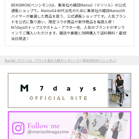
BENSIMON(ベンシモン)は、集英社の雑誌Marisol（マリソル）の公式
通販ショップで。Marisolは40代女性のために集英社の雑誌Marisolの
バイヤーが厳選した商品を扱う、公式通販ショップです。人気ブラン
ドを公式に取り扱い、限定コラボ商品や新作商品を毎週入荷！
M7daysのトップスやボトム・アウター他、人気のブランドがオンラ
インでご購入いただけます。雑誌や書籍と同時購入で送料無料！最短
当日発送！
Marisol（マリソル）
/
ブランド名から探す(レディース)
/
BENSIMON(ベンシモン)