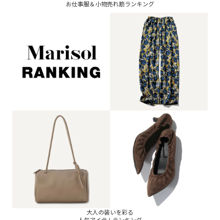
お仕事服＆小物売れ筋ランキング
大人の装いを彩る
人気アイテムランキング