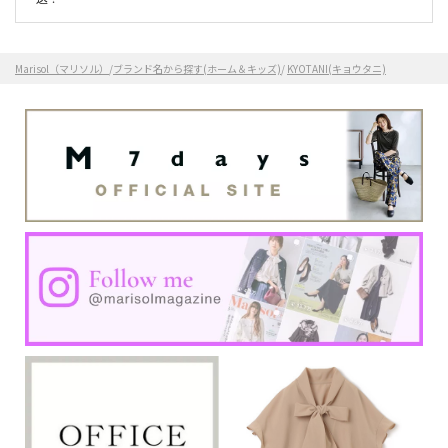
Marisol（マリソル）
/
ブランド名から探す(ホーム＆キッズ)
/
KYOTANI(キョウタニ)