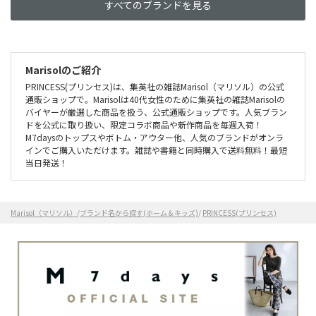
すべてのブランドを見る
Marisolのご紹介
PRINCESS(プリンセス)は、集英社の雑誌Marisol（マリソル）の公式
通販ショップで。Marisolは40代女性のために集英社の雑誌Marisolの
バイヤーが厳選した商品を扱う、公式通販ショップです。人気ブラン
ドを公式に取り扱い、限定コラボ商品や新作商品を毎週入荷！
M7daysのトップスやボトム・アウター他、人気のブランドがオンラ
インでご購入いただけます。雑誌や書籍と同時購入で送料無料！最短
当日発送！
Marisol（マリソル）
/
ブランド名から探す(ホーム＆キッズ)
/
PRINCESS(プリンセス)