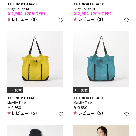
THE NORTH FACE
THE NORTH FACE
Bilby Pouch M
Bilby Pouch M
￥2,904（20%OFF）
￥2,904（20%OFF）
レビュー（3）
レビュー（3）
LEE 掲載
LEE 掲載
THE NORTH FACE
THE NORTH FACE
Mayfly Tote
Mayfly Tote
￥6,930
￥6,930
レビュー（5）
レビュー（5）