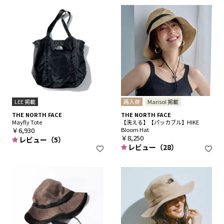
LEE 掲載
再入荷
Marisol 掲載
THE NORTH FACE
THE NORTH FACE
Mayfly Tote
【洗える】【パッカブル】HIKE
￥6,930
Bloom Hat
￥8,250
レビュー（5）
レビュー（28）