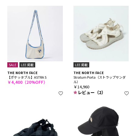
SALE
LEE 掲載
LEE 掲載
THE NORTH FACE
THE NORTH FACE
【ポケッタブル】ASTRA S
Stratum Porta（ストラップサンダ
￥4,400（20%OFF）
ル）
￥14,960
レビュー（2）