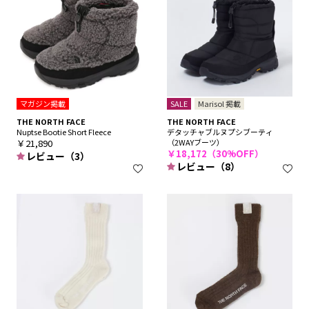
マガジン掲載
SALE
Marisol 掲載
THE NORTH FACE
THE NORTH FACE
Nuptse Bootie Short Fleece
デタッチャブルヌプシブーティ
￥21,890
（2WAYブーツ）
￥18,172（30%OFF）
レビュー（3）
レビュー（8）