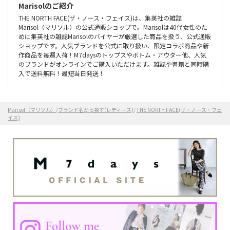
Marisolのご紹介
THE NORTH FACE(ザ・ノース・フェイス)は、集英社の雑誌
Marisol（マリソル）の公式通販ショップで。Marisolは40代女性のた
めに集英社の雑誌Marisolのバイヤーが厳選した商品を扱う、公式通販
ショップです。人気ブランドを公式に取り扱い、限定コラボ商品や新
作商品を毎週入荷！M7daysのトップスやボトム・アウター他、人気
のブランドがオンラインでご購入いただけます。雑誌や書籍と同時購
入で送料無料！最短当日発送！
Marisol（マリソル）
/
ブランド名から探す(レディース)
/
THE NORTH FACE(ザ・ノース・フェ
イス)