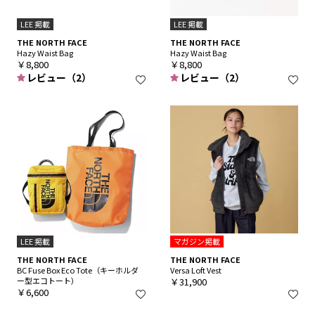
LEE 掲載
LEE 掲載
THE NORTH FACE
THE NORTH FACE
Hazy Waist Bag
Hazy Waist Bag
￥8,800
￥8,800
レビュー（2）
レビュー（2）
LEE 掲載
マガジン掲載
THE NORTH FACE
THE NORTH FACE
BC Fuse Box Eco Tote（キーホルダ
Versa Loft Vest
ー型エコトート）
￥31,900
￥6,600