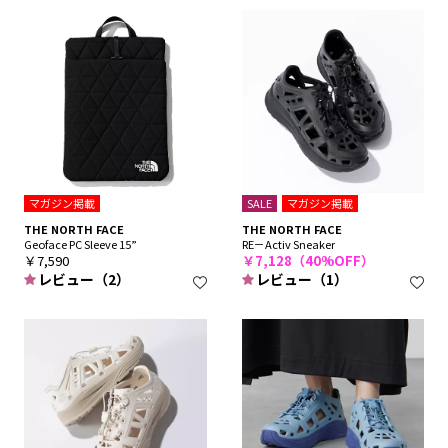
マガジン掲載
SALE
マガジン掲載
THE NORTH FACE
THE NORTH FACE
Geoface PC Sleeve 15”
RE－Activ Sneaker
￥7,590
￥7,128（40%OFF）
レビュー（2）
レビュー（1）