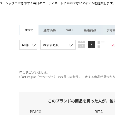
ベーシックではきやすく毎日のコーディネートにかかせないアイテムを提案します
申し訳ございません。
C'ast Vague（セベージュ）でお探しの条件に一致する商品が見つ
このブランドの商品を買った人が、他
PPACO
RITA