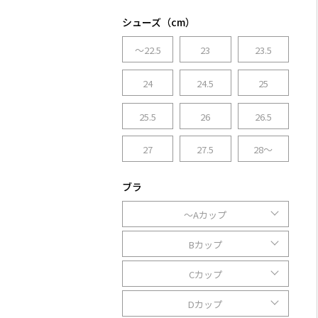
シューズ（cm）
～22.5
23
23.5
24
24.5
25
25.5
26
26.5
27
27.5
28～
ブラ
～Aカップ
Bカップ
Cカップ
Dカップ