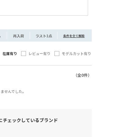
。
在庫有り
レビュー有り
モデルカット有り
（全0件）
かりませんでした。
にチェックしているブランド