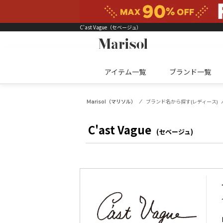
C'ast Vague（セベージュ）
アイテム一覧
ブランド一覧
Marisol（マリソル）
ブランド名から探す(レディース)
C'ast Vague
(セベージュ)