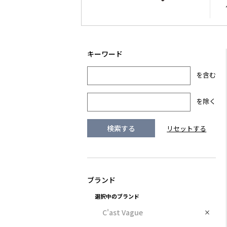
を含む
を除く
選択中のブランド
C'ast Vague
×