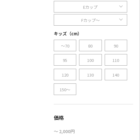
Eカップ
Fカップ～
キッズ（cm）
～70
80
90
95
100
110
120
130
140
150～
～ 2,000円