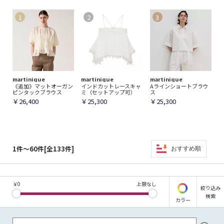
martinique
martinique
martinique
《追加》マットオーガン
インドカットレースキャ
Aラインショートブラウ
ピンタックブラウス
ミ（セットアップ可）
ス
￥26,400
￥25,300
￥25,300
1件～60件[全133件]
おすすめ順
￥
0
上限なし
絞り込み
検索
カラー