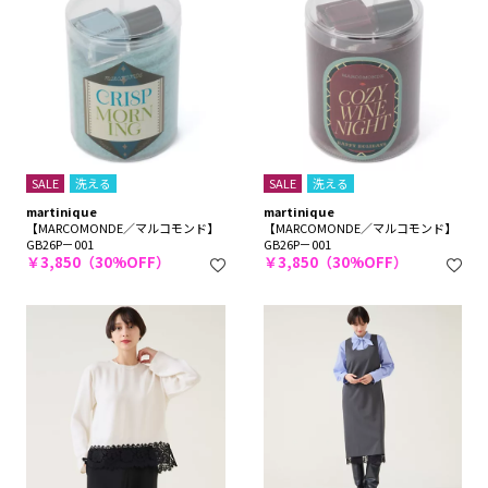
SALE
洗える
SALE
洗える
martinique
martinique
【MARCOMONDE／マルコモンド】
【MARCOMONDE／マルコモンド】
GB26P－001
GB26P－001
￥3,850（30%OFF）
￥3,850（30%OFF）