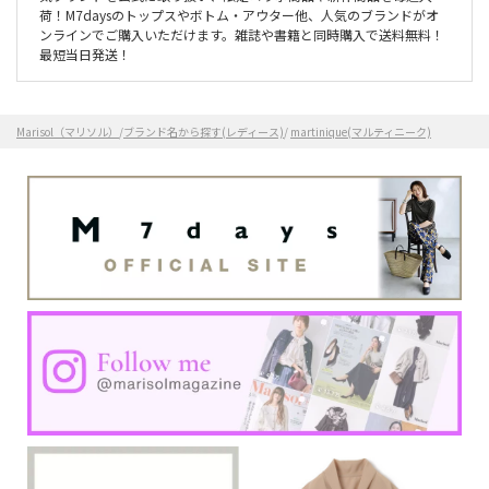
荷！M7daysのトップスやボトム・アウター他、人気のブランドがオ
ンラインでご購入いただけます。雑誌や書籍と同時購入で送料無料！
最短当日発送！
Marisol（マリソル）
/
ブランド名から探す(レディース)
/
martinique(マルティニーク)