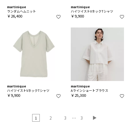
martinique
martinique
ランダムヘムニット
ハイツイストVネックTシャツ
￥26,400
￥9,900
martinique
martinique
ハイツイストVネックTシャツ
Aラインショートブラウス
￥9,900
￥25,300
…
1
2
3
3