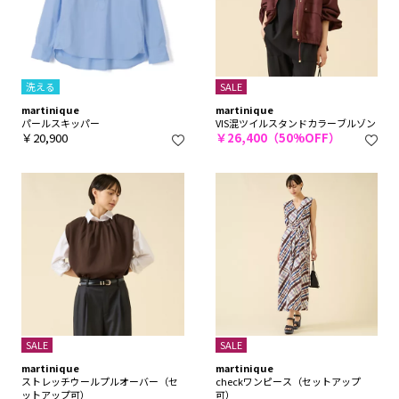
洗える
SALE
martinique
martinique
パールスキッパー
VIS混ツイルスタンドカラーブルゾン
￥20,900
￥26,400（50%OFF）
SALE
SALE
martinique
martinique
ストレッチウールプルオーバー（セ
checkワンピース（セットアップ
ットアップ可）
可）