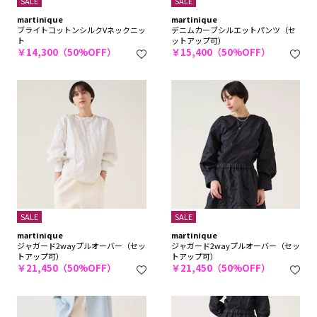
SALE
SALE
martinique
martinique
ブライトコットンシルクVネックニッ
デニムカーブシルエットパンツ（セ
ト
ットアップ可）
￥14,300（50%OFF）
￥15,400（50%OFF）
SALE
SALE
martinique
martinique
ジャガード2wayプルオーバー（セッ
ジャガード2wayプルオーバー（セッ
トアップ可）
トアップ可）
￥21,450（50%OFF）
￥21,450（50%OFF）