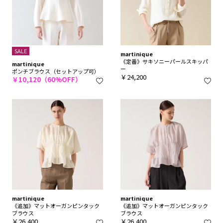
SALE
martinique
《定番》サキソニーパールスキッパ
martinique
ー
ポンチブラウス（セットアップ可）
￥24,200
￥10,120（60%OFF）
martinique
martinique
《追加》マットオーガンピンタック
《追加》マットオーガンピンタック
ブラウス
ブラウス
￥26,400
￥26,400