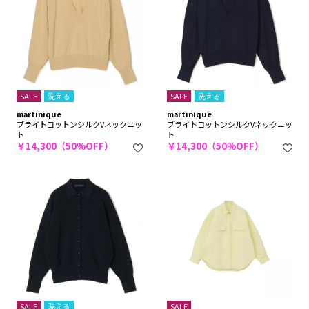
SALE
洗える
SALE
洗える
martinique
martinique
ブライトコットンシルクVネックニッ
ブライトコットンシルクVネックニッ
ト
ト
￥14,300（50%OFF）
￥14,300（50%OFF）
SALE
洗える
SALE