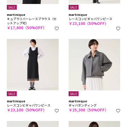
SALE
SALE
martinique
martinique
キュプラリバーレースブラウス（セ
レースコンビギャバワンピース
ットアップ可）
￥23,100（50%OFF）
￥17,600（50%OFF）
SALE
SALE
martinique
martinique
レースコンビギャバワンピース
ギャバボンディング
￥23,100（50%OFF）
￥25,300（50%OFF）