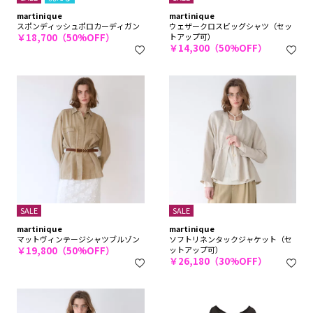
martinique
martinique
スポンディッシュポロカーディガン
ウェザークロスビッグシャツ（セッ
￥18,700（50%OFF）
トアップ可）
￥14,300（50%OFF）
SALE
SALE
martinique
martinique
マットヴィンテージシャツブルゾン
ソフトリネンタックジャケット（セ
￥19,800（50%OFF）
ットアップ可）
￥26,180（30%OFF）