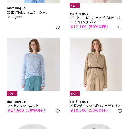
SALE
martinique
ESSENTIAL レギュラーシャツ
martinique
￥33,000
ブークレーレースアッププルオーバ
ー（フロンタブル）
￥12,100（50%OFF）
SALE
SALE
martinique
martinique
ライトメッシュニット
スポンディッシュポロカーディガン
￥17,600（50%OFF）
￥18,700（50%OFF）