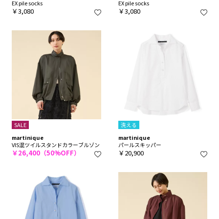
EX pile socks
EX pile socks
￥3,080
￥3,080
SALE
洗える
martinique
martinique
VIS混ツイルスタンドカラーブルゾン
パールスキッパー
￥26,400（50%OFF）
￥20,900