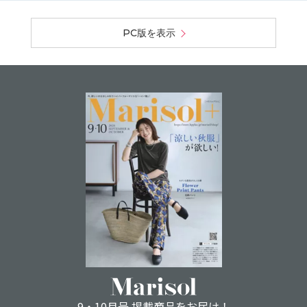
PC版を表示
9・10月号 掲載商品をお届け！