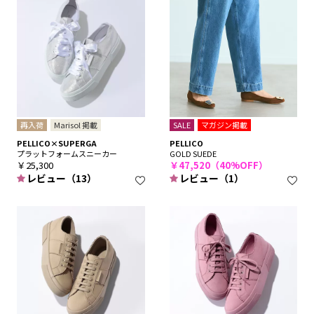
再入荷
Marisol 掲載
SALE
マガジン掲載
PELLICO×SUPERGA
PELLICO
プラットフォームスニーカー
GOLD SUEDE
￥25,300
￥47,520（40%OFF）
レビュー（13）
レビュー（1）