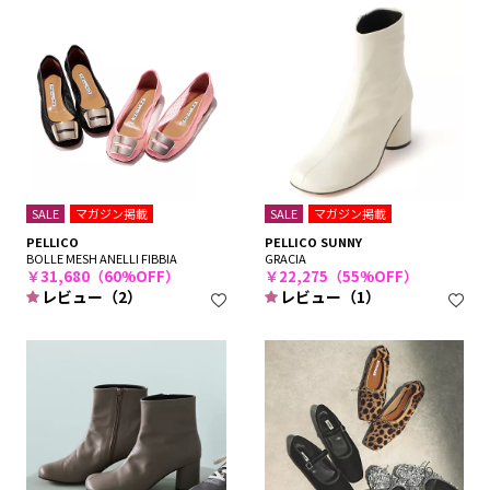
SALE
マガジン掲載
SALE
マガジン掲載
PELLICO
PELLICO SUNNY
BOLLE MESH ANELLI FIBBIA
GRACIA
￥31,680（60%OFF）
￥22,275（55%OFF）
レビュー（2）
レビュー（1）