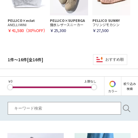
PELLICO×eclat
PELLICO×SUPERGA
PELLICO SUNNY
ANELLI MINI
撥水レザースニーカー
フリンジモカシン
￥41,580（30％OFF）
￥25,300
￥27,500
1件～16件[全16件]
おすすめ順
￥
0
上限なし
絞り込み
検索
カラー