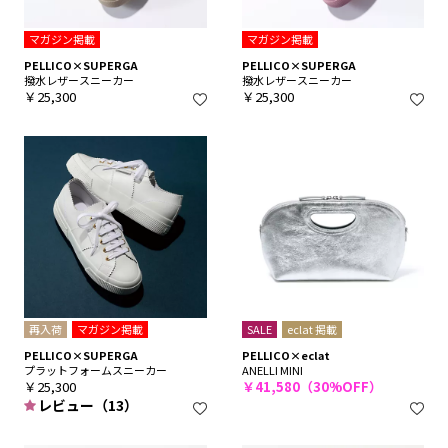
マガジン掲載
マガジン掲載
PELLICO×SUPERGA
PELLICO×SUPERGA
撥水レザースニーカー
撥水レザースニーカー
￥25,300
￥25,300
再入荷
マガジン掲載
SALE
eclat 掲載
PELLICO×SUPERGA
PELLICO×eclat
プラットフォームスニーカー
ANELLI MINI
￥25,300
￥41,580（30%OFF）
レビュー（13）