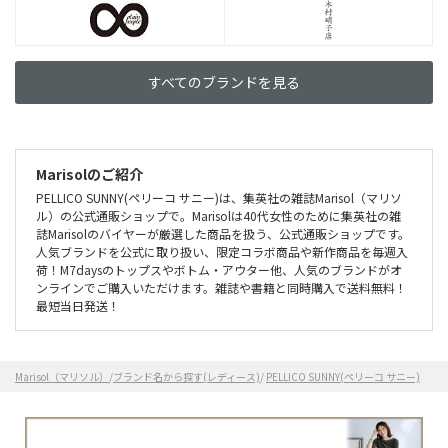
すべてのブランドを見る
Marisolのご紹介
PELLICO SUNNY(ペリーコ サニー)は、集英社の雑誌Marisol（マリソ
ル）の公式通販ショップで。Marisolは40代女性のために集英社の雑
誌Marisolのバイヤーが厳選した商品を扱う、公式通販ショップです。
人気ブランドを公式に取り扱い、限定コラボ商品や新作商品を毎週入
荷！M7daysのトップスやボトム・アウター他、人気のブランドがオ
ンラインでご購入いただけます。雑誌や書籍と同時購入で送料無料！
最短当日発送！
Marisol（マリソル）
/
ブランド名から探す(レディース)
/
PELLICO SUNNY(ペリーコ サニー)