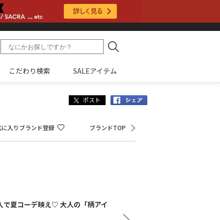
こだわり検索
SALEアイテム
Facebook
気に入りブランド登録
ブランドTOP
入で夏コーデ映え♡ 大人の「柄アイ
１点
テム