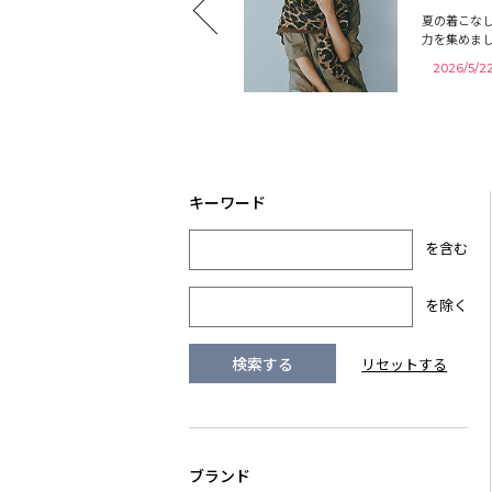
夏の着こな
力を集めま
2026/5/2
を含む
を除く