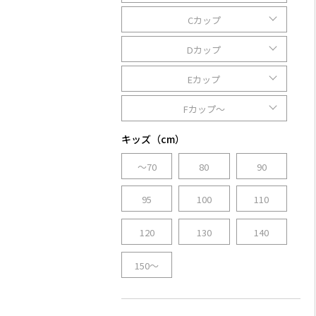
Cカップ
Dカップ
Eカップ
Fカップ～
キッズ（cm）
～70
80
90
95
100
110
120
130
140
150～