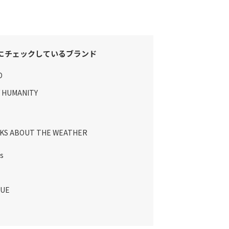
にチェックしているブランド
D
f HUMANITY
LKS ABOUT THE WEATHER
s
LUE