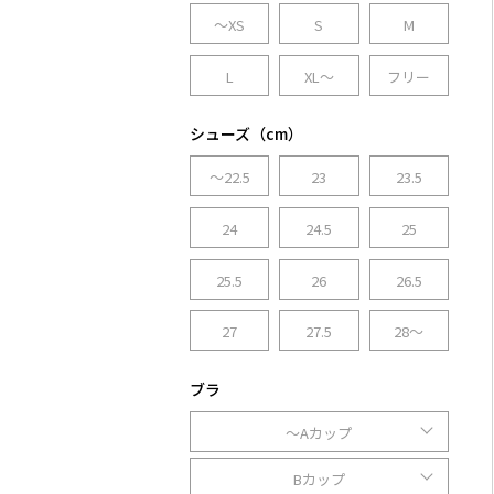
～XS
S
M
L
XL～
フリー
シューズ（cm）
～22.5
23
23.5
24
24.5
25
25.5
26
26.5
27
27.5
28～
ブラ
～Aカップ
Bカップ