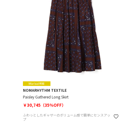
NOMARHYTHM TEXTILE
Paisley Gathered Long Skirt
￥30,745（35％OFF）
ふわっとしたギャザーのボリューム感で簡単にセンスアッ
プ