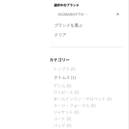
選択中のブランド
NOMARHYTHM TEXTILE
×
トップス
(0)
ボトムス
(1)
デニム
(0)
ワンピース
(0)
オールインワン・サロペット
(0)
スーツ・フォーマル
(0)
ジャケット
(0)
コート
(0)
バッグ
(0)