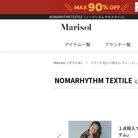
NOMARHYTHM TEXTILE（ノーマリズム テキスタイル）
アイテム一覧
ブランド一覧
Marisol（マリソル）
ブランド名から探す(レディース)
NOMARHYTHM TEXTILE
１点投入
テム」