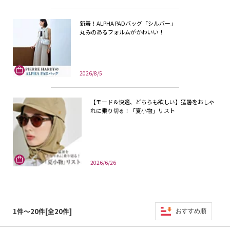
新着！ALPHA PADバッグ「シルバー」
丸みのあるフォルムがかわいい！
2026/8/5
【モード＆快適、どちらも欲しい】猛暑をおしゃ
れに乗り切る！「夏小物」リスト
2026/6/26
1件～20件[全20件]
おすすめ順