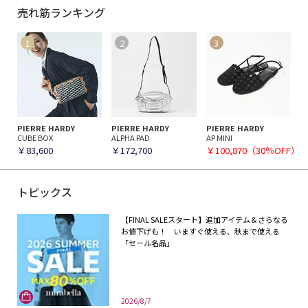
売れ筋ランキング
PIERRE HARDY
PIERRE HARDY
PIERRE HARDY
CUBE BOX
ALPHA PAD
AP MINI
￥83,600
￥172,700
￥100,870（30％OFF）
トピックス
【FINAL SALEスタート】追加アイテム＆さらなる
お値下げも！ いますぐ使える、秋まで使える
「セール名品」
2026/8/7