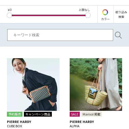
￥
0
上限なし
絞り込み
検索
カラー
予約販売
キャンペーン商品
SALE
Marisol 掲載
PIERRE HARDY
PIERRE HARDY
CUBE BOX
ALPHA