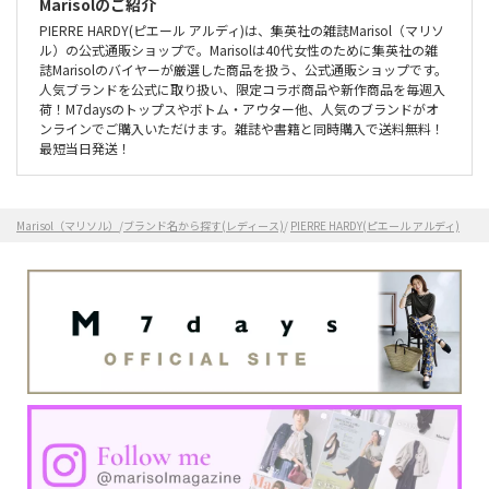
Marisolのご紹介
PIERRE HARDY(ピエール アルディ)は、集英社の雑誌Marisol（マリソ
ル）の公式通販ショップで。Marisolは40代女性のために集英社の雑
誌Marisolのバイヤーが厳選した商品を扱う、公式通販ショップです。
人気ブランドを公式に取り扱い、限定コラボ商品や新作商品を毎週入
荷！M7daysのトップスやボトム・アウター他、人気のブランドがオ
ンラインでご購入いただけます。雑誌や書籍と同時購入で送料無料！
最短当日発送！
Marisol（マリソル）
/
ブランド名から探す(レディース)
/
PIERRE HARDY(ピエール アルディ)