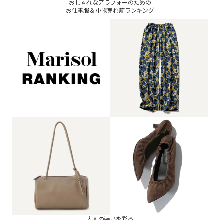
おしゃれなアラフォーのための
お仕事服＆小物売れ筋ランキング
大人の装いを彩る