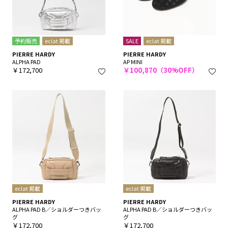
予約販売
eclat 掲載
SALE
eclat 掲載
PIERRE HARDY
PIERRE HARDY
ALPHA PAD
AP MINI
￥172,700
￥100,870（30%OFF）
eclat 掲載
eclat 掲載
PIERRE HARDY
PIERRE HARDY
ALPHA PAD B／ショルダーつきバッ
ALPHA PAD B／ショルダーつきバッ
グ
グ
￥172,700
￥172,700