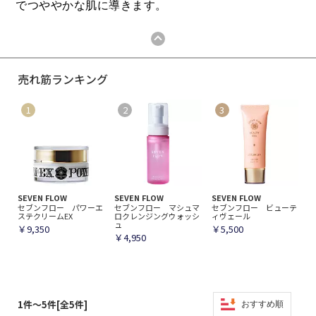
でつややかな肌に導きます。
売れ筋ランキング
SEVEN FLOW
SEVEN FLOW
SEVEN FLOW
セブンフロー パワーエ
セブンフロー マシュマ
セブンフロー ビューテ
ステクリームEX
ロクレンジングウォッシ
ィヴェール
ュ
￥9,350
￥5,500
￥4,950
1件～5件[全5件]
おすすめ順