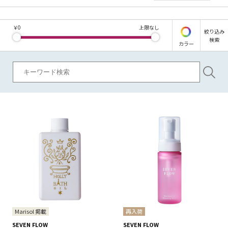
￥
0
上限なし
絞り込み
検索
カラー
Marisol 掲載
再入荷
SEVEN FLOW
SEVEN FLOW