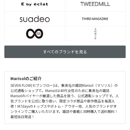
すべてのブランドを見る
Marisolのご紹介
SEVEN FLOW(セブンフロー)は、集英社の雑誌Marisol（マリソル）の
公式通販ショップで。Marisolは40代女性のために集英社の雑誌
Marisolのバイヤーが厳選した商品を扱う、公式通販ショップです。人
気ブランドを公式に取り扱い、限定コラボ商品や新作商品を毎週入
荷！M7daysのトップスやボトム・アウター他、人気のブランドがオ
ンラインでご購入いただけます。雑誌や書籍と同時購入で送料無料！
最短当日発送！