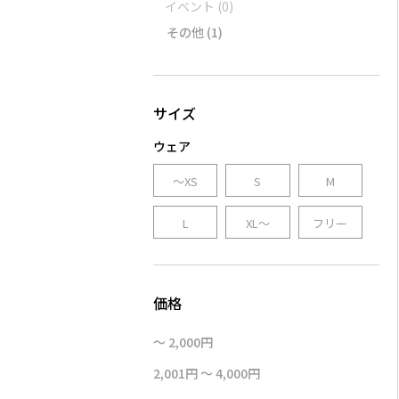
イベント
(0)
その他
(1)
ウェア
～XS
S
M
L
XL～
フリー
～ 2,000円
2,001円 ～ 4,000円