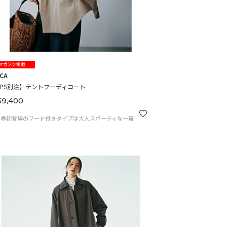
CCA
HPS別注】テントフーディコート
9,400
の春初登場のフード付きタイプは大人スポーティな一着