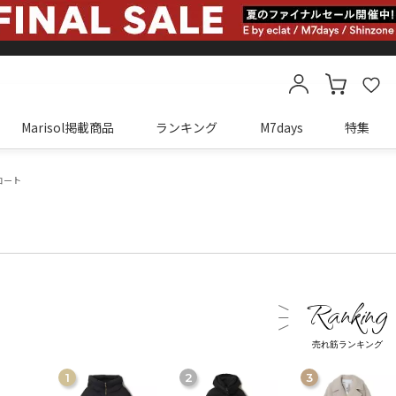
Marisol掲載商品
ランキング
M7days
特集
カートに商品がありません
コート
売れ筋ランキング