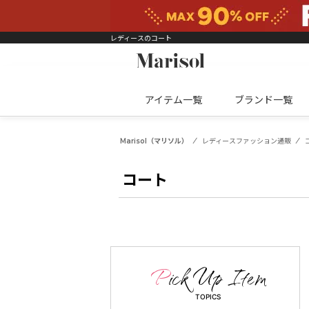
レディースのコート
アイテム一覧
ブランド一覧
Marisol（マリソル）
レディースファッション通販
コート
TOPICS