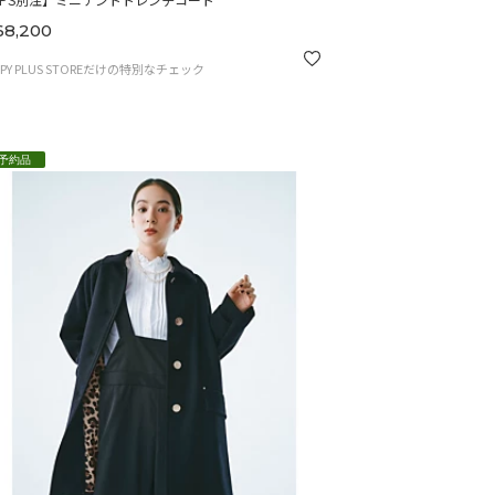
8,200
PPY PLUS STOREだけの特別なチェック
予約品