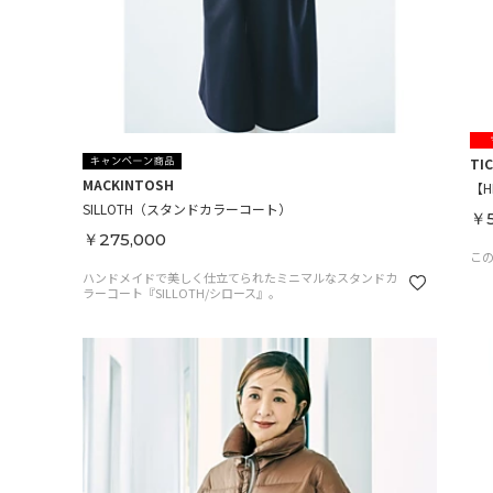
TI
MACKINTOSH
【
SILLOTH（スタンドカラーコート）
￥5
￥275,000
こ
ハンドメイドで美しく仕立てられたミニマルなスタンドカ
ラーコート『SILLOTH/シロース』。