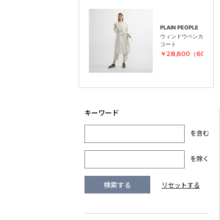
PLAIN PEOPLE
ウィンドウペンカラーレ
コート
￥28,600（60％O
を含む
を除く