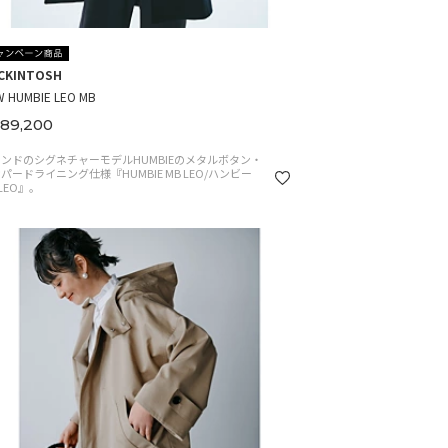
CKINTOSH
 HUMBIE LEO MB
89,200
ンドのシグネチャーモデルHUMBIEのメタルボタン・
パードライニング仕様『HUMBIE MB LEO/ハンビー
 LEO』。