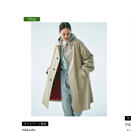
予約品
TI
Oblada
【