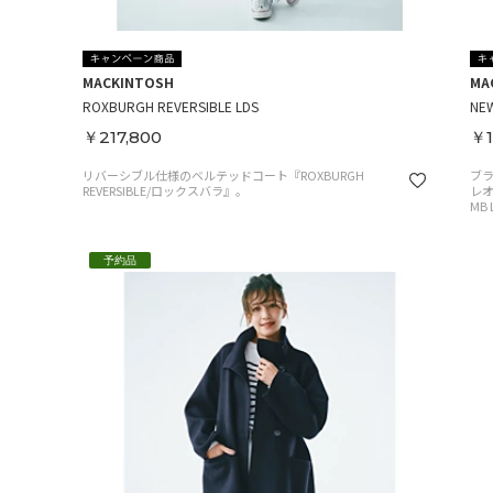
MACKINTOSH
MA
ROXBURGH REVERSIBLE LDS
NEW
￥217,800
￥1
リバーシブル仕様のベルテッドコート『ROXBURGH
ブラ
REVERSIBLE/ロックスバラ』。
レオ
MB
予約品