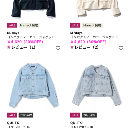
SALE
Marisol 掲載
SALE
Marisol 掲載
M7days
M7days
コンパクトノーカラージャケット
コンパクトノーカラージャケット
￥4,620（80%OFF）
￥4,620（80%OFF）
レビュー（2）
レビュー（2）
SALE
2025AW
SALE
2025AW
QUIITO
QUIITO
TENT VNECK JK
TENT VNECK JK