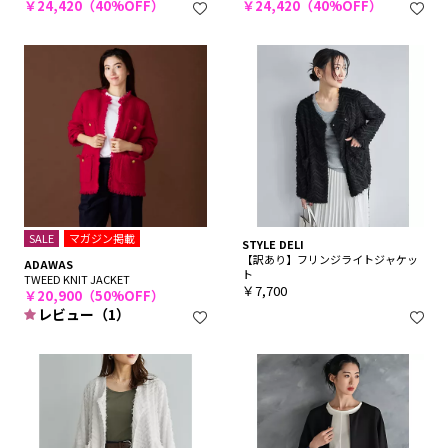
￥24,420（40%OFF）
￥24,420（40%OFF）
SALE
マガジン掲載
STYLE DELI
【訳あり】フリンジライトジャケッ
ADAWAS
ト
TWEED KNIT JACKET
￥7,700
￥20,900（50%OFF）
レビュー（1）