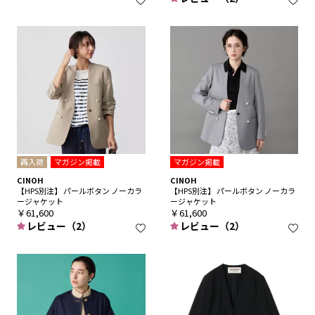
再入荷
マガジン掲載
マガジン掲載
CINOH
CINOH
【HPS別注】 パールボタン ノーカラ
【HPS別注】 パールボタン ノーカラ
ージャケット
ージャケット
￥61,600
￥61,600
レビュー（2）
レビュー（2）