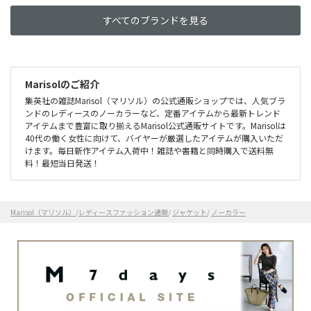
すべてのブランドを見る
Marisolのご紹介
集英社の雑誌Marisol（マリソル）の公式通販ショップでは、人気ブラ
ンドのレディースのノーカラーなど、定番アイテムから最新トレンド
アイテムまで豊富に取り揃えるMarisol公式通販サイトです。Marisolは
40代の働く女性に向けて、バイヤーが厳選したアイテムが購入いただ
けます。毎日新作アイテム入荷中！雑誌や書籍と同時購入で送料無
料！最短当日発送！
Marisol（マリソル）
/
レディースファッション通販
/
ジャケット
/
ノーカラー