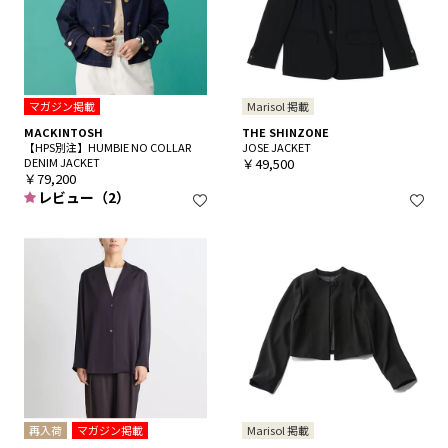
マガジン掲載
Marisol 掲載
MACKINTOSH
THE SHINZONE
【HPS別注】HUMBIE NO COLLAR
JOSE JACKET
DENIM JACKET
￥49,500
￥79,200
レビュー（2）
再入荷
マガジン掲載
Marisol 掲載