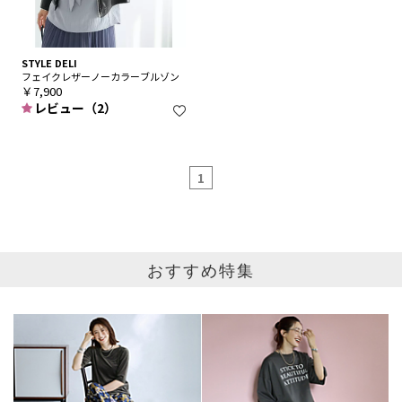
STYLE DELI
フェイクレザーノーカラーブルゾン
￥7,900
レビュー（2）
1
おすすめ特集
ブランド
カテゴリ
ノーカラー全て
サイズ
掲載雑誌