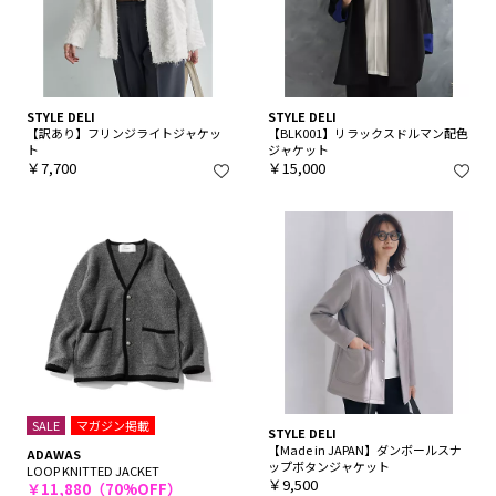
STYLE DELI
STYLE DELI
【訳あり】フリンジライトジャケッ
【BLK001】リラックスドルマン配色
ト
ジャケット
￥7,700
￥15,000
SALE
マガジン掲載
STYLE DELI
【Made in JAPAN】ダンボールスナ
ADAWAS
ップボタンジャケット
LOOP KNITTED JACKET
￥9,500
￥11,880（70%OFF）