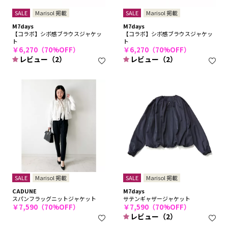
SALE
Marisol 掲載
SALE
Marisol 掲載
M7days
M7days
【コラボ】シボ感ブラウスジャケッ
【コラボ】シボ感ブラウスジャケッ
ト
ト
￥6,270（70%OFF）
￥6,270（70%OFF）
レビュー（2）
レビュー（2）
SALE
Marisol 掲載
SALE
Marisol 掲載
CADUNE
M7days
スパンフラッグニットジャケット
サテンギャザージャケット
￥7,590（70%OFF）
￥7,590（70%OFF）
レビュー（2）