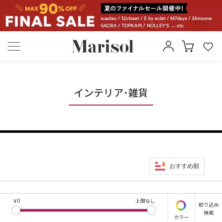
インテリア･雑貨
おすすめ順
￥
0
上限なし
絞り込み
検索
カラー