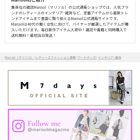
集英社の雑誌Marisol（マリソル）の公式通販ショップでは、人気ブラ
ンドのレディースのインテリア･雑貨など、定番アイテムから最新トレ
ンドアイテムまで豊富に取り揃えるMarisol公式通販サイトです。
Marisolは40代の働く女性に向けて、バイヤーが厳選したアイテムが購
入いただけます。毎日新作アイテム入荷中！雑誌や書籍と同時購入で
送料無料！最短当日発送！
Marisol（マリソル）
/
レディースファッション通販
/
アートグッズ
/
インテリア･雑貨