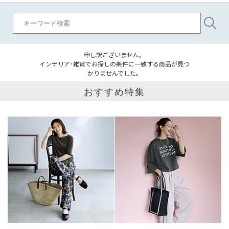
申し訳ございません。
インテリア･雑貨でお探しの条件に一致する商品が見つ
かりませんでした。
おすすめ特集
ブランド
カテゴリ
インテリア･雑貨全て
サイズ
掲載雑誌
価格
円～
円
表示オプション