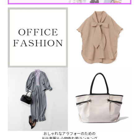
おしゃれなアラフォーのための
お仕事服＆小物売れ筋ランキング