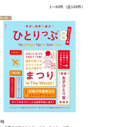
1～60件（全186件）
再入荷
英社