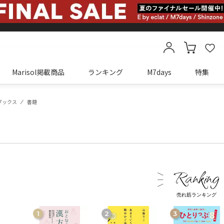
Marisol掲載商品
ランキング
M7days
特集
カートに商品がありません
ブックス
書籍
売れ筋ランキング