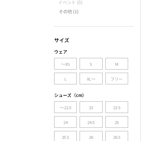
イベント
(0)
その他
(1)
ウェア
～XS
S
M
L
XL～
フリー
シューズ（cm）
～22.5
23
23.5
24
24.5
25
25.5
26
26.5