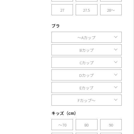
27
27.5
28～
ブラ
～Aカップ
Bカップ
Cカップ
Dカップ
Eカップ
Fカップ～
キッズ（cm）
～70
80
90