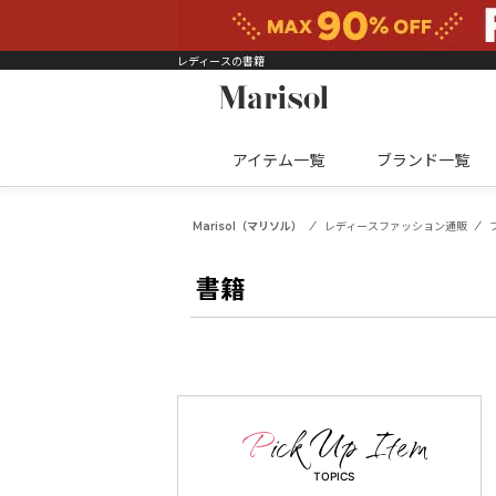
レディースの書籍
アイテム一覧
ブランド一覧
Marisol（マリソル）
レディースファッション通販
書籍
TOPICS