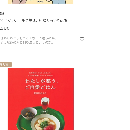
英社
ツイてない」「もう無理」に効く占いと技術
,980
分ばかりがどうしてこんな目に遭うのか。
せそうなあの人と何が違うというのか。
再入荷