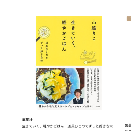
集英社
集
生きていく、軽やかごはん 道具ひとつでずっと好きな味