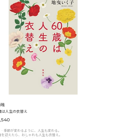
英社
0歳は人生の衣替え
,540
‐‐季節が変わるように、人生も変わる。
 歳を迎えたら、おしゃれも人生も衣替え。