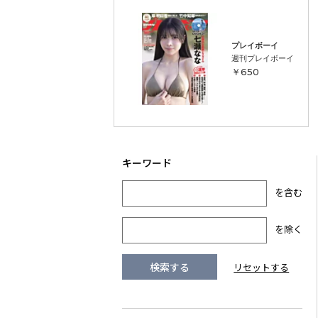
プレイボーイ
週刊プレイボーイ 7号
￥650
を含む
を除く