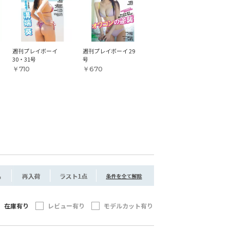
週刊プレイボーイ
週刊プレイボーイ 29
30・31号
号
￥710
￥670
在庫有り
レビュー有り
モデルカット有り