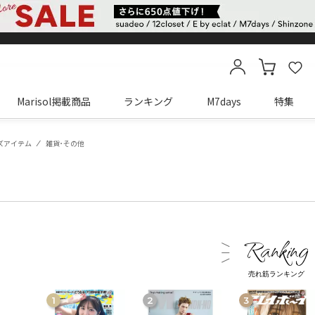
Marisol掲載商品
ランキング
M7days
特集
カートに商品がありません
ズアイテム
雑貨･その他
売れ筋ランキング