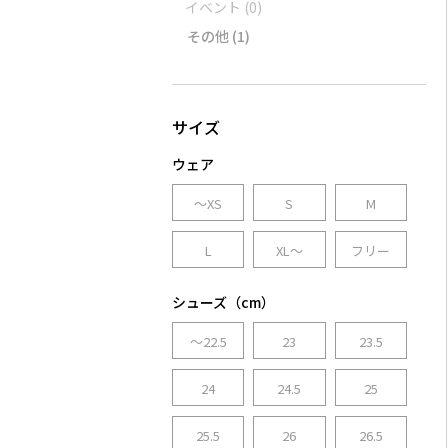
イベント
(0)
その他
(1)
ウェア
～XS
S
M
L
XL～
フリー
シューズ（cm）
～22.5
23
23.5
24
24.5
25
25.5
26
26.5