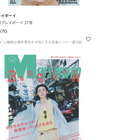
レイボーイ
プレイボーイ 27号
670
ま”に敏感な青年男性を元気にする定番メジャー週刊誌