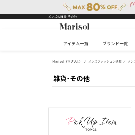
メンズの雑貨･その他
アイテム一覧
ブランド一覧
Marisol（マリソル）
メンズファッション通販
メン
雑貨･その他
TOPICS