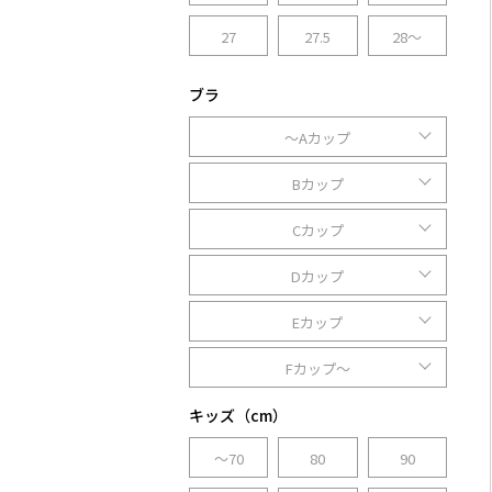
27
27.5
28～
ブラ
～Aカップ
Bカップ
Cカップ
Dカップ
Eカップ
Fカップ～
キッズ（cm）
～70
80
90