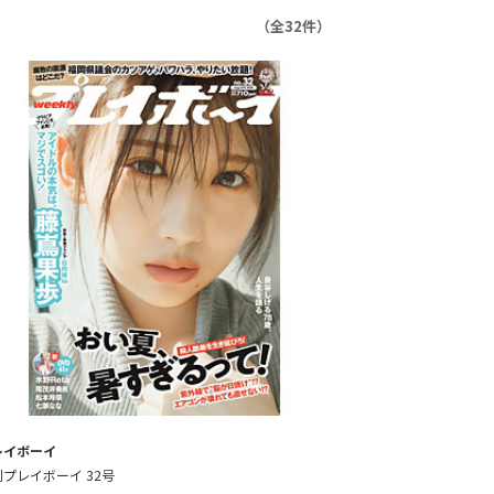
（全32件）
レイボーイ
プレイボーイ 32号