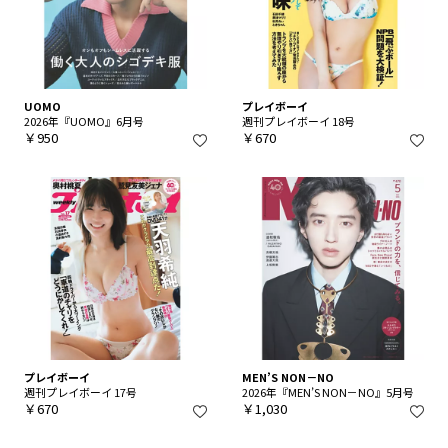
UOMO
プレイボーイ
2026年『UOMO』6月号
週刊プレイボーイ 18号
￥950
￥670
プレイボーイ
MEN’S NON－NO
週刊プレイボーイ 17号
2026年『MEN’S NON－NO』5月号
￥670
￥1,030