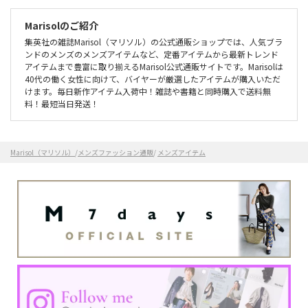
Marisolのご紹介
集英社の雑誌Marisol（マリソル）の公式通販ショップでは、人気ブラ
ンドのメンズのメンズアイテムなど、定番アイテムから最新トレンド
アイテムまで豊富に取り揃えるMarisol公式通販サイトです。Marisolは
40代の働く女性に向けて、バイヤーが厳選したアイテムが購入いただ
けます。毎日新作アイテム入荷中！雑誌や書籍と同時購入で送料無
料！最短当日発送！
Marisol（マリソル）
/
メンズファッション通販
/
メンズアイテム