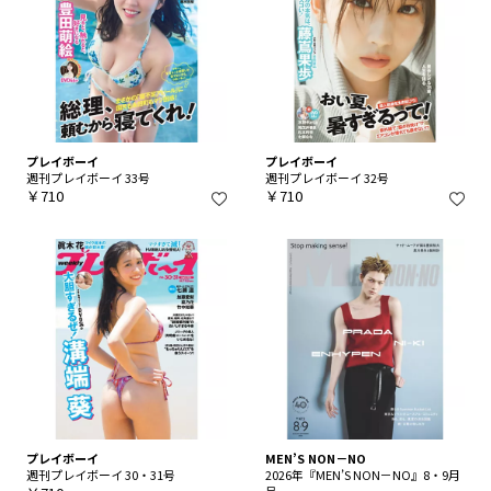
プレイボーイ
プレイボーイ
週刊プレイボーイ 33号
週刊プレイボーイ 32号
￥710
￥710
プレイボーイ
MEN’S NON－NO
週刊プレイボーイ 30・31号
2026年『MEN’S NON－NO』8・9月
号