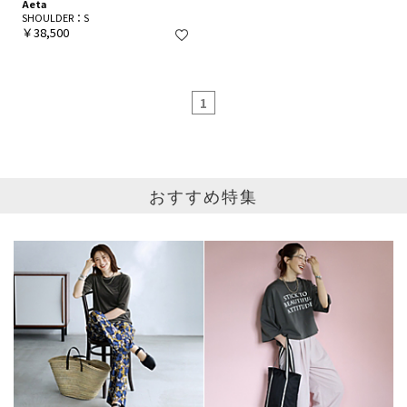
Aeta
SHOULDER：S
￥38,500
1
おすすめ特集
ブランド
カテゴリ
メンズアイテム
サイズ
掲載雑誌
価格
円～
円