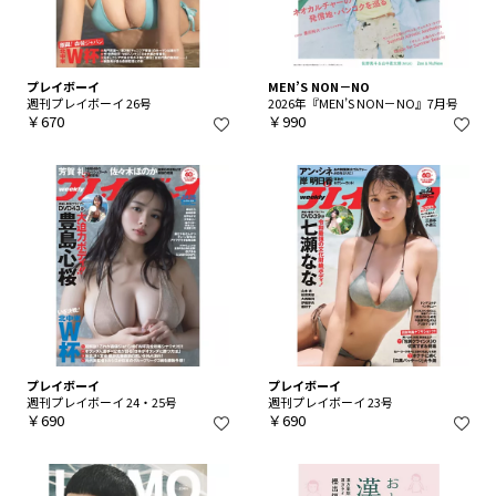
プレイボーイ
MEN’S NON－NO
週刊プレイボーイ 26号
2026年『MEN’S NON－NO』7月号
￥670
￥990
プレイボーイ
プレイボーイ
週刊プレイボーイ 24・25号
週刊プレイボーイ 23号
￥690
￥690