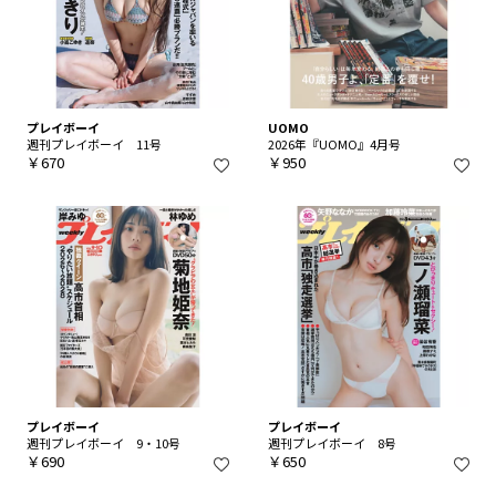
プレイボーイ
UOMO
週刊プレイボーイ 11号
2026年『UOMO』4月号
￥670
￥950
プレイボーイ
プレイボーイ
週刊プレイボーイ 9・10号
週刊プレイボーイ 8号
￥690
￥650