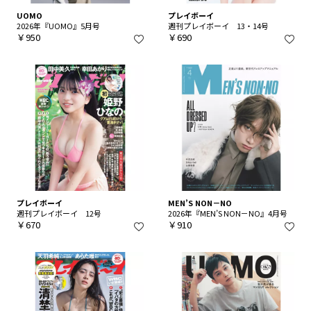
UOMO
プレイボーイ
2026年『UOMO』5月号
週刊プレイボーイ 13・14号
￥950
￥690
プレイボーイ
MEN’S NON－NO
週刊プレイボーイ 12号
2026年『MEN’S NON－NO』4月号
￥670
￥910