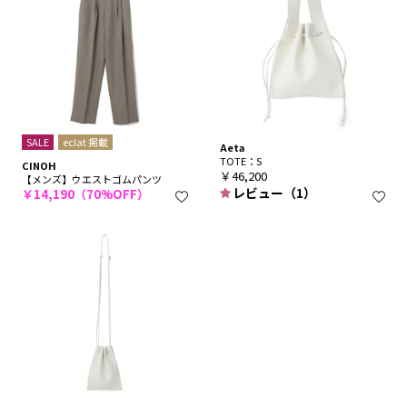
SALE
eclat 掲載
Aeta
TOTE：S
CINOH
￥46,200
【メンズ】ウエストゴムパンツ
レビュー（1）
￥14,190（70%OFF）