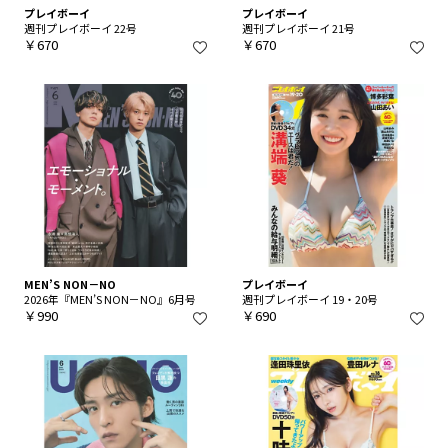
プレイボーイ
プレイボーイ
週刊プレイボーイ 22号
週刊プレイボーイ 21号
￥670
￥670
MEN’S NON－NO
プレイボーイ
2026年『MEN’S NON－NO』6月号
週刊プレイボーイ 19・20号
￥990
￥690