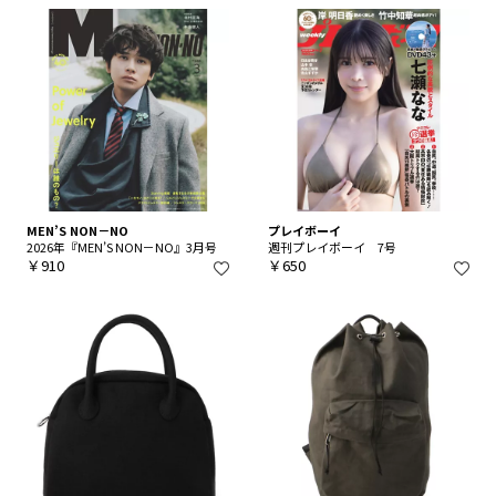
MEN’S NON－NO
プレイボーイ
2026年『MEN’S NON－NO』3月号
週刊プレイボーイ 7号
￥910
￥650