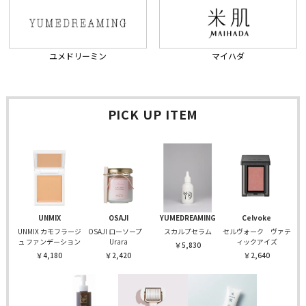
ユメドリーミン
マイハダ
PICK UP ITEM
UNMIX
OSAJI
YUMEDREAMING
Celvoke
UNMIX カモフラージ
OSAJI ローソープ
スカルプセラム
セルヴォーク ヴァテ
ュ ファンデーション
Urara
ィックアイズ
￥5,830
￥4,180
￥2,420
￥2,640