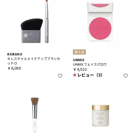
再入荷
KOBAKO
セレスチャルメイクアップブラシセ
UNMIX
ットＯ
UNMIX フェイスグロウ
￥6,050
￥4,510
レビュー（3）