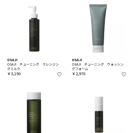
OSAJI
OSAJI
OSAJI チューニング クレンジン
OSAJI チューニング ウォッシン
グミルク
グフォーム
￥3,190
￥2,970