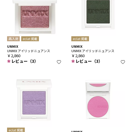
再入荷
eclat 掲載
eclat 掲載
UNMIX
UNMIX
UNMIX アイリッドニュアンス
UNMIX アイリッドニュアンス
￥2,860
￥2,860
レビュー（3）
レビュー（3）
eclat 掲載
UNMIX