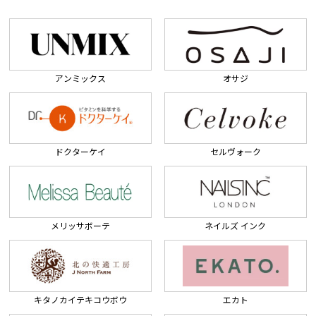
アンミックス
オサジ
ドクターケイ
セルヴォーク
メリッサボーテ
ネイルズ インク
キタノカイテキコウボウ
エカト