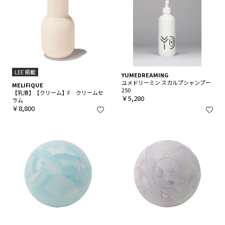
LEE 掲載
YUMEDREAMING
ユメドリーミン スカルプシャンプー
MELIFIQUE
250
【乳液】【クリーム】F クリームセ
￥5,280
ラム
￥8,800