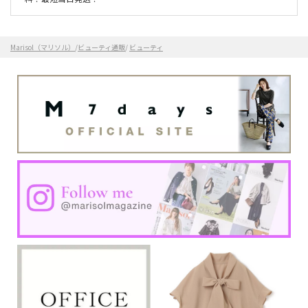
Marisol（マリソル）
/
ビューティ通販
/
ビューティ