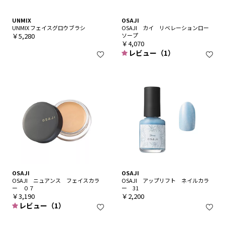
UNMIX
OSAJI
UNMIX フェイスグロウブラシ
OSAJI カイ リベレーションロー
￥5,280
ソープ
￥4,070
レビュー（1）
OSAJI
OSAJI
OSAJI ニュアンス フェイスカラ
OSAJI アップリフト ネイルカラ
ー ０７
ー 31
￥3,190
￥2,200
レビュー（1）