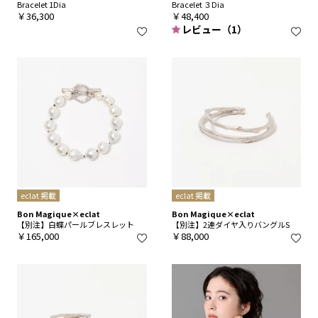
Bracelet 1Dia
Bracelet ３Dia
￥36,300
￥48,400
レビュー（1）
eclat 掲載
eclat 掲載
Bon Magique×eclat
Bon Magique×eclat
【別注】白蝶パールブレスレット
【別注】2連ダイヤ入りバングルS
￥165,000
￥88,000