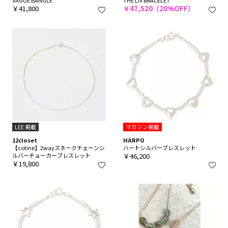
￥41,800
￥47,520（20%OFF）
LEE 掲載
マガジン掲載
12closet
HARPO
【cotine】2wayスネークチェーンシ
ハートシルバーブレスレット
ルバーチョーカーブレスレット
￥46,200
￥19,800