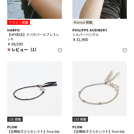
マガジン掲載
Marisol 掲載
HARPO
PHILIPPE AUDIBERT
【HPS別注】ナバホパールブレスレ
シルバーバングル
ット
￥31,900
￥38,500
レビュー（1）
LEE 掲載
LEE 掲載
PLOW
PLOW
【五明祐子さんセレクト】Pure Silk
【五明祐子さんセレクト】Pure Silk