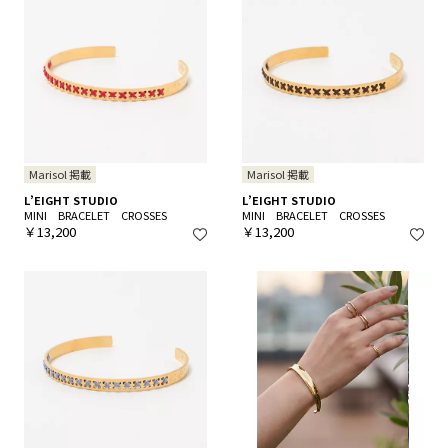
Marisol 掲載
Marisol 掲載
L’EIGHT STUDIO
L’EIGHT STUDIO
MINI BRACELET CROSSES
MINI BRACELET CROSSES
￥13,200
￥13,200