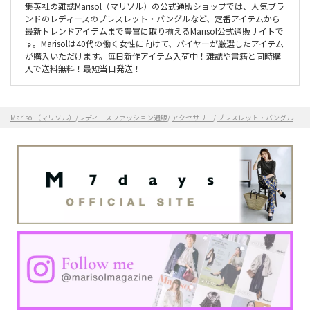
集英社の雑誌Marisol（マリソル）の公式通販ショップでは、人気ブラ
ンドのレディースのブレスレット・バングルなど、定番アイテムから
最新トレンドアイテムまで豊富に取り揃えるMarisol公式通販サイトで
す。Marisolは40代の働く女性に向けて、バイヤーが厳選したアイテム
が購入いただけます。毎日新作アイテム入荷中！雑誌や書籍と同時購
入で送料無料！最短当日発送！
Marisol（マリソル）
/
レディースファッション通販
/
アクセサリー
/
ブレスレット・バングル