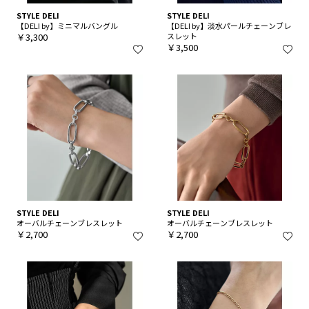
STYLE DELI
STYLE DELI
【DELI by】ミニマルバングル
【DELI by】淡水パールチェーンブレ
￥3,300
スレット
￥3,500
STYLE DELI
STYLE DELI
オーバルチェーンブレスレット
オーバルチェーンブレスレット
￥2,700
￥2,700