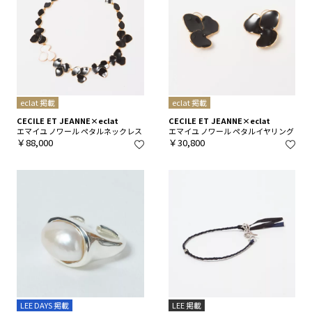
eclat 掲載
eclat 掲載
CECILE ET JEANNE×eclat
CECILE ET JEANNE×eclat
エマイユ ノワール ペタルネックレス
エマイユ ノワール ペタルイヤリング
￥88,000
￥30,800
LEE DAYS 掲載
LEE 掲載