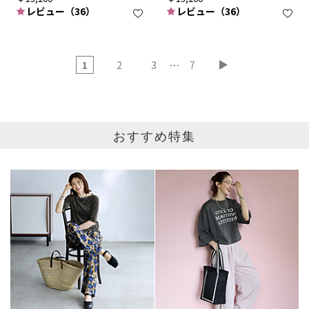
レビュー（36）
レビュー（36）
…
1
2
3
7
おすすめ特集
ブランド
カテゴリ
アクセサリー
サイズ
掲載雑誌
価格
円～
円