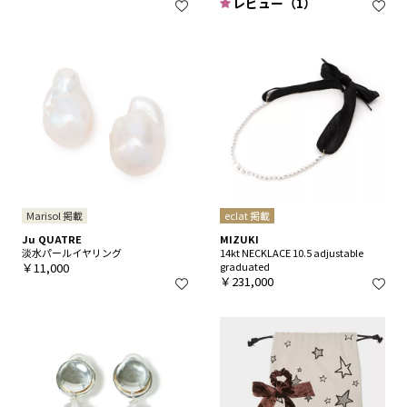
レビュー（1）
Marisol 掲載
eclat 掲載
Ju QUATRE
MIZUKI
淡水パールイヤリング
14kt NECKLACE 10.5 adjustable
￥11,000
graduated
￥231,000