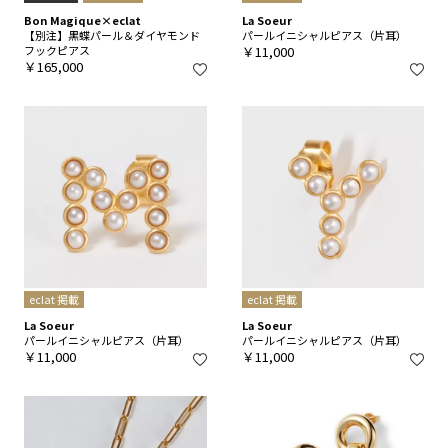
Bon Magique×eclat
La Soeur
【別注】黒蝶パール＆ダイヤモンド
パールイニシャルピアス（片耳）
フックピアス
￥11,000
￥165,000
eclat 掲載
eclat 掲載
La Soeur
La Soeur
パールイニシャルピアス（片耳）
パールイニシャルピアス（片耳）
￥11,000
￥11,000