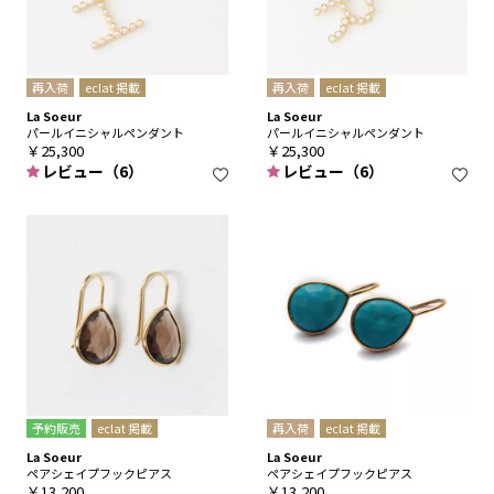
再入荷
eclat 掲載
再入荷
eclat 掲載
La Soeur
La Soeur
パールイニシャルペンダント
パールイニシャルペンダント
￥25,300
￥25,300
レビュー（6）
レビュー（6）
予約販売
eclat 掲載
再入荷
eclat 掲載
La Soeur
La Soeur
ペアシェイプフックピアス
ペアシェイプフックピアス
￥13,200
￥13,200