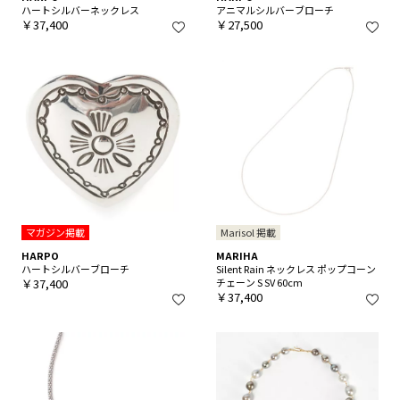
ハートシルバーネックレス
アニマルシルバーブローチ
￥37,400
￥27,500
マガジン掲載
Marisol 掲載
HARPO
MARIHA
ハートシルバーブローチ
Silent Rain ネックレス ポップコーン
￥37,400
チェーン S SV 60cm
￥37,400