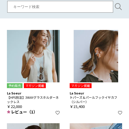
予約販売
マガジン掲載
マガジン掲載
La Soeur
La Soeur
【HPS別注】3WAYグラスホルダーネ
トパーズ＆パールフックイヤカフ
ックレス
（シルバー）
￥22,000
￥15,400
レビュー（1）