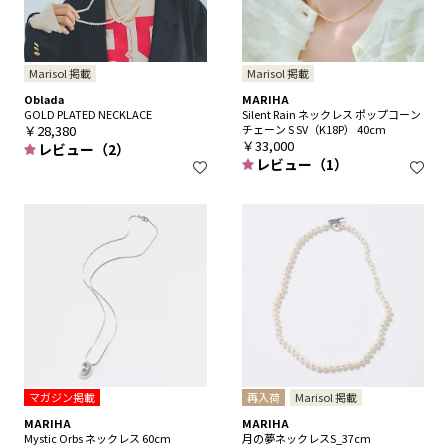
Marisol 掲載
Marisol 掲載
Oblada
MARIHA
GOLD PLATED NECKLACE
Silent Rain ネックレス ポップコーン
￥28,380
チェーン S SV（K18P） 40cm
￥33,000
レビュー（2）
レビュー（1）
マガジン掲載
再入荷
Marisol 掲載
MARIHA
MARIHA
Mystic Orbs ネックレス 60cm
月の夢ネックレスS_37cm