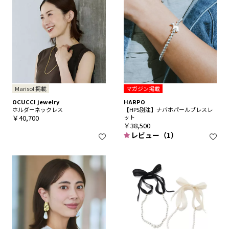
Marisol 掲載
マガジン掲載
OCUCCI jewelry
HARPO
ホルダーネックレス
【HPS別注】ナバホパールブレスレ
￥40,700
ット
￥38,500
レビュー（1）