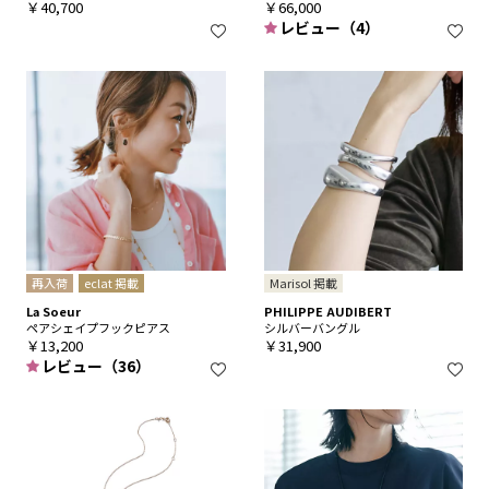
￥40,700
￥66,000
レビュー（4）
再入荷
eclat 掲載
Marisol 掲載
La Soeur
PHILIPPE AUDIBERT
ペアシェイプフックピアス
シルバーバングル
￥13,200
￥31,900
レビュー（36）