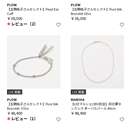
PLOW
PLOW
【五明祐子さんセレクト】Pearl Ear
【五明祐子さんセレクト】Pure Silk
Cuff
Bracelet 1Dia
￥38,500
￥36,300
レビュー（2）
LEE 掲載
LEE 掲載
PLOW
MARIHA
【五明祐子さんセレクト】Pure Silk
【LEEマルシェ20th別注】月の夢ネ
Bracelet ３Dia
ックレス オーバルパール 40cm
￥48,400
￥48,400
レビュー（1）