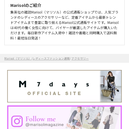
Marisolのご紹介
集英社の雑誌Marisol（マリソル）の公式通販ショップでは、人気ブラ
ンドのレディースのアクセサリーなど、定番アイテムから最新トレン
ドアイテムまで豊富に取り揃えるMarisol公式通販サイトです。Marisol
は40代の働く女性に向けて、バイヤーが厳選したアイテムが購入いた
だけます。毎日新作アイテム入荷中！雑誌や書籍と同時購入で送料無
料！最短当日発送！
Marisol（マリソル）
/
レディースファッション通販
/
アクセサリー