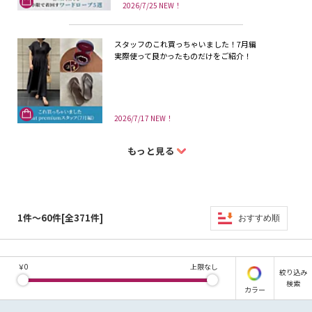
2026/7/25 NEW！
スタッフのこれ買っちゃいました！7月編
実際使って良かったものだけをご紹介！
2026/7/17 NEW！
もっと見る
1件～60件[全371件]
おすすめ順
￥
0
上限なし
絞り込み
検索
カラー