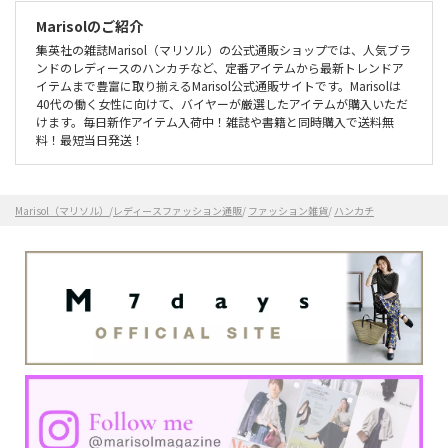
Marisolのご紹介
集英社の雑誌Marisol（マリソル）の公式通販ショップでは、人気ブラ
ンドのレディースのハンカチなど、定番アイテムから最新トレンドア
イテムまで豊富に取り揃えるMarisol公式通販サイトです。Marisolは
40代の働く女性に向けて、バイヤーが厳選したアイテムが購入いただ
けます。毎日新作アイテム入荷中！雑誌や書籍と同時購入で送料無
料！最短当日発送！
Marisol（マリソル）
/
レディースファッション通販
/
ファッション雑貨
/
ハンカチ