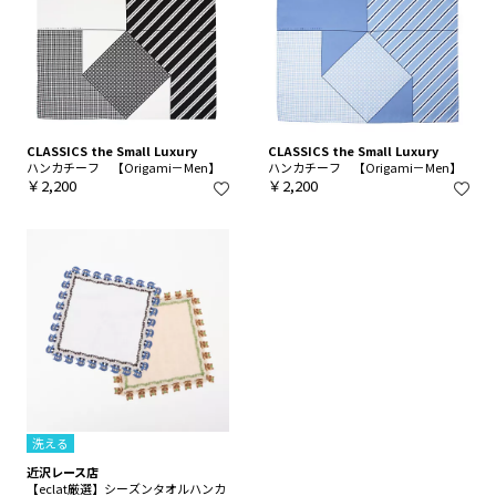
CLASSICS the Small Luxury
CLASSICS the Small Luxury
ハンカチーフ 【Origami－Men】
ハンカチーフ 【Origami－Men】
￥2,200
￥2,200
洗える
近沢レース店
【eclat厳選】シーズンタオルハンカ