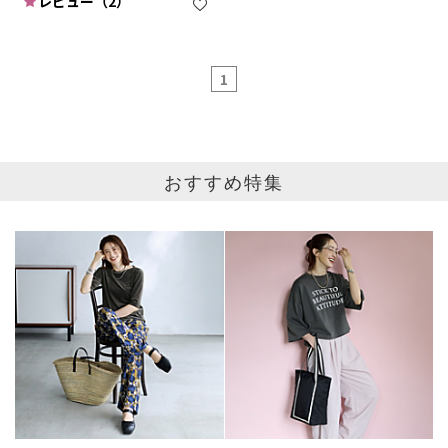
レビュー（2）
1
おすすめ特集
ブランド
カテゴリ
その他全て
サイズ
掲載雑誌
価格
円～
円