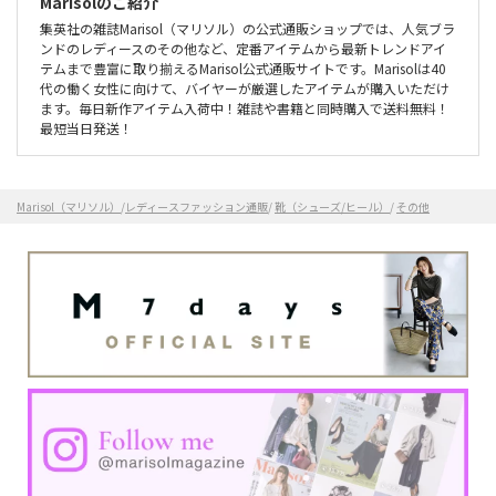
Marisolのご紹介
集英社の雑誌Marisol（マリソル）の公式通販ショップでは、人気ブラ
ンドのレディースのその他など、定番アイテムから最新トレンドアイ
テムまで豊富に取り揃えるMarisol公式通販サイトです。Marisolは40
代の働く女性に向けて、バイヤーが厳選したアイテムが購入いただけ
ます。毎日新作アイテム入荷中！雑誌や書籍と同時購入で送料無料！
最短当日発送！
Marisol（マリソル）
/
レディースファッション通販
/
靴（シューズ/ヒール）
/
その他