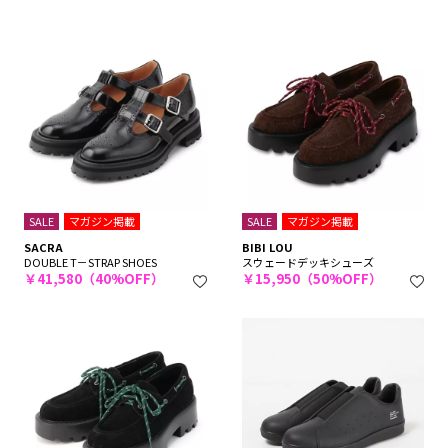
SALE
マガジン掲載
SALE
マガジン掲載
SACRA
BIBI LOU
DOUBLE T－STRAP SHOES
スウェードデッキシューズ
￥41,580（40%OFF）
￥15,950（50%OFF）