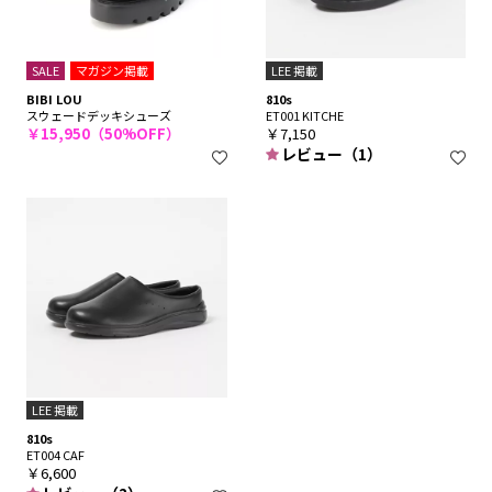
SALE
マガジン掲載
LEE 掲載
BIBI LOU
810s
スウェードデッキシューズ
ET001 KITCHE
￥15,950（50%OFF）
￥7,150
レビュー（1）
LEE 掲載
810s
ET004 CAF
￥6,600