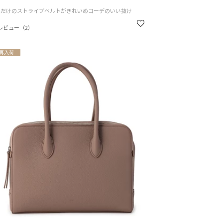
注だけのストライプベルトがきれいめコーデのいい抜け
に
レビュー（2）
再入荷