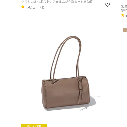
クラシカルなボストンフォルムが今季ムードを助長
別
レビュー（1）
感