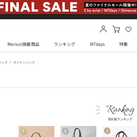
Marisol掲載商品
ランキング
M7days
特集
カートに商品がありません
バッグ
ボストンバッグ
売れ筋ランキング