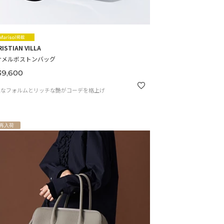
ISTIAN VILLA
ナメルボストンバッグ
9,600
正なフォルムとリッチな艶がコーデを格上げ
再入荷