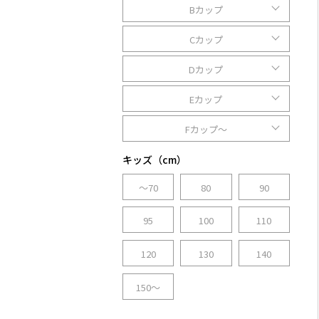
Bカップ
Cカップ
Dカップ
Eカップ
Fカップ～
キッズ（cm）
～70
80
90
95
100
110
120
130
140
150～