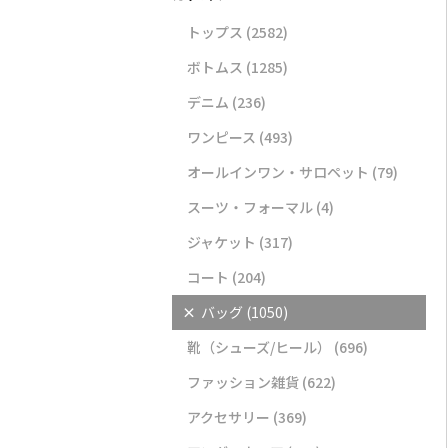
トップス
(2582)
ボトムス
(1285)
デニム
(236)
ワンピース
(493)
オールインワン・サロペット
(79)
スーツ・フォーマル
(4)
ジャケット
(317)
コート
(204)
×
バッグ
(1050)
靴（シューズ/ヒール）
(696)
ファッション雑貨
(622)
アクセサリー
(369)