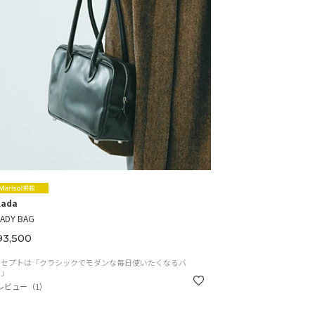
lada
ADY BAG
3,500
ンセプトは「クラシックでモダンな毎日使いたくなるバ
グ」
レビュー（1）