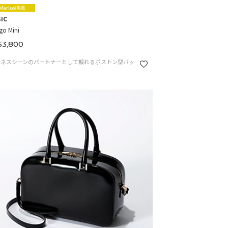
IC
go Mini
3,800
ジネスシーンのパートナーとして頼れるボストン型バッ