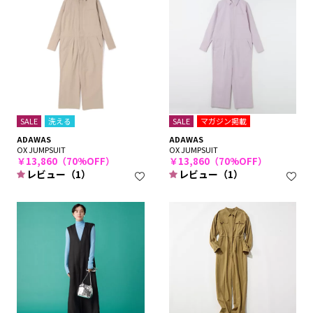
SALE
洗える
SALE
マガジン掲載
ADAWAS
ADAWAS
OX JUMPSUIT
OX JUMPSUIT
￥13,860（70%OFF）
￥13,860（70%OFF）
レビュー（1）
レビュー（1）