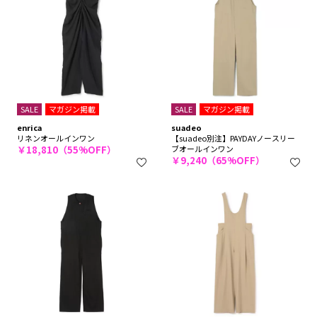
SALE
マガジン掲載
SALE
マガジン掲載
enrica
suadeo
リネンオールインワン
【suadeo別注】PAYDAYノースリー
￥18,810（55%OFF）
ブオールインワン
￥9,240（65%OFF）