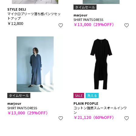
タイムセール
STYLE DELI
マイクロプリーツ落ち感パンツセッ
marjour
トアップ
SHIRT PANTS DRESS
￥12,800
￥13,000（29%OFF）
タイムセール
SALE
洗える
marjour
PLAIN PEOPLE
SHIRT PANTS DRESS
コットン強撚スムースオールインワ
￥13,000（29%OFF）
ン
￥21,120（60%OFF）