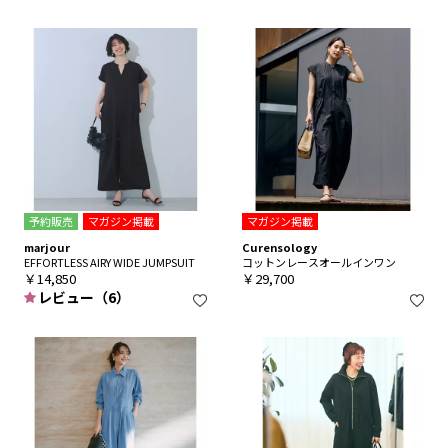
予約販売
マガジン掲載
マガジン掲載
marjour
Curensology
EFFORTLESS AIRY WIDE JUMPSUIT
コットンレースオールインワン
￥14,850
￥29,700
レビュー（6）