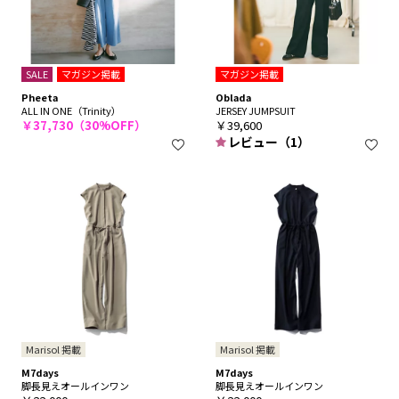
SALE
マガジン掲載
マガジン掲載
Pheeta
Oblada
ALL IN ONE（Trinity）
JERSEY JUMPSUIT
￥37,730（30%OFF）
￥39,600
レビュー（1）
Marisol 掲載
Marisol 掲載
M7days
M7days
脚長見えオールインワン
脚長見えオールインワン