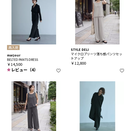
再入荷
STYLE DELI
マイクロプリーツ落ち感パンツセッ
marjour
トアップ
BELTED PANTS DRESS
￥12,800
￥14,500
レビュー（4）