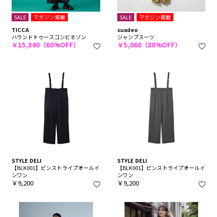
SALE
マガジン掲載
SALE
マガジン掲載
TICCA
suadeo
ハウンドトゥースコンビネゾン
ジャンプスーツ
￥15,840（60%OFF）
￥5,060（80%OFF）
STYLE DELI
STYLE DELI
【BLK001】ピンストライプオールイ
【BLK001】ピンストライプオールイ
ンワン
ンワン
￥9,200
￥9,200