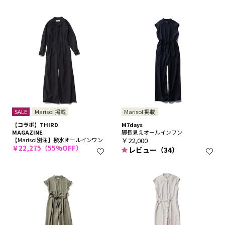
SALE
Marisol 掲載
Marisol 掲載
【コラボ】THIRD
M7days
MAGAZINE
脚長見えオールインワン
【Marisol別注】撥水オールインワン
￥22,000
￥22,275（55%OFF）
レビュー（34）