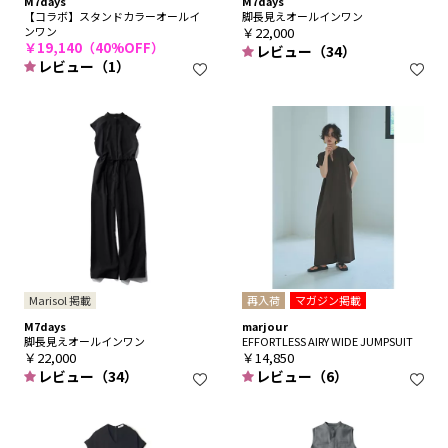
M7days
M7days
【コラボ】スタンドカラーオールイ
脚長見えオールインワン
ンワン
￥22,000
￥19,140（40%OFF）
レビュー（34）
レビュー（1）
Marisol 掲載
再入荷
マガジン掲載
M7days
marjour
脚長見えオールインワン
EFFORTLESS AIRY WIDE JUMPSUIT
￥22,000
￥14,850
レビュー（34）
レビュー（6）