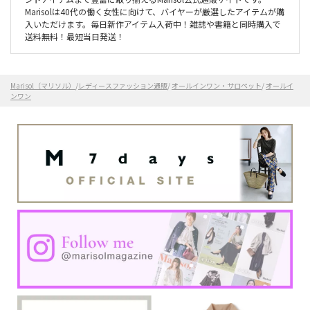
Marisolは40代の働く女性に向けて、バイヤーが厳選したアイテムが購
入いただけます。毎日新作アイテム入荷中！雑誌や書籍と同時購入で
送料無料！最短当日発送！
Marisol（マリソル）
/
レディースファッション通販
/
オールインワン・サロペット
/
オールイ
ンワン