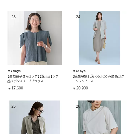
M7days
M7days
【高垣麗子さんコラボ】【洗える】シボ
【接触冷感】【洗える】とろみ腰高コク
感リボンスリーブブラウス
ーンワンピース
￥17,600
￥20,900