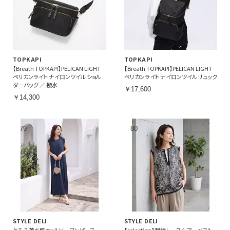
TOPKAPI
TOPKAPI
【Breath TOPKAPI】PELICAN LIGHT
【Breath TOPKAPI】PELICAN LIGHT
ペリカンライト ナイロンツイル ショル
ペリカンライト ナイロンツイル リュック
ダーバッグ ／ 撥水
￥17,600
￥14,300
STYLE DELI
STYLE DELI