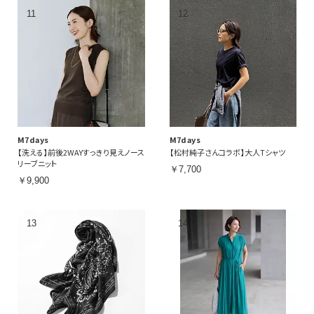
M7days
M7days
【洗える】前後2WAYすっきり見えノース
【松村純子さんコラボ】大人Tシャツ
リーブニット
￥7,700
￥9,900