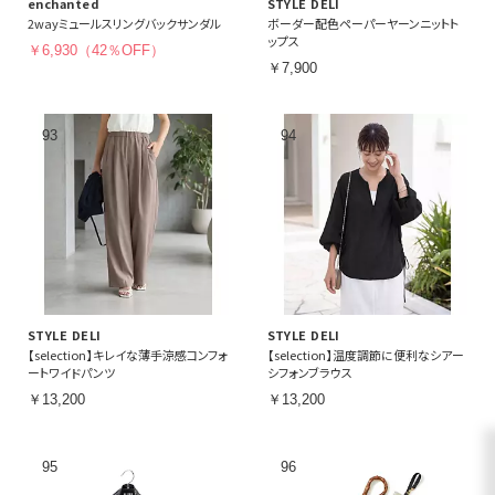
enchanted
STYLE DELI
2wayミュールスリングバックサンダル
ボーダー配色ペーパーヤーンニットト
ップス
￥6,930（42％OFF）
￥7,900
STYLE DELI
STYLE DELI
【selection】キレイな薄手涼感コンフォ
【selection】温度調節に便利なシアー
ートワイドパンツ
シフォンブラウス
￥13,200
￥13,200