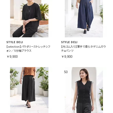
STYLE DELI
STYLE DELI
【selection】パウダリーストレッチシフ
【内ゴム入り】薄手で柔らかデニムガウ
ォン／５分袖ブラウス
チョパンツ
￥9,900
￥9,900