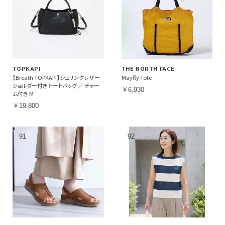
TOPKAPI
THE NORTH FACE
【Breath TOPKAPI】シュリンクレザー
Mayfly Tote
ショルダー付き トートバッグ ／ チャー
￥6,930
ム付き M
￥19,800