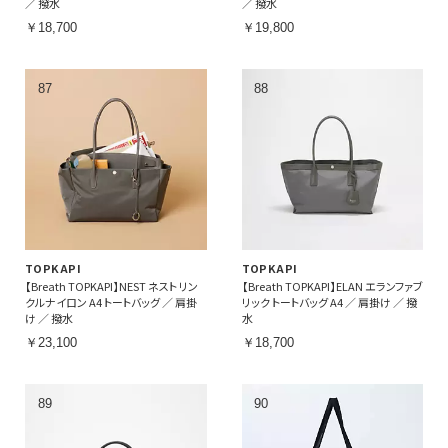
／ 撥水
／ 撥水
￥18,700
￥19,800
TOPKAPI
TOPKAPI
【Breath TOPKAPI】NEST ネスト リン
【Breath TOPKAPI】ELAN エランファブ
クルナイロン A4 トートバッグ ／ 肩掛
リック トートバッグ A4 ／ 肩掛け ／ 撥
け ／ 撥水
水
￥23,100
￥18,700