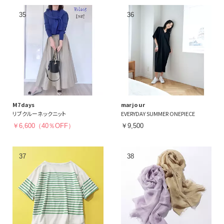
M7days
marjour
リブクルーネックニット
EVERYDAY SUMMER ONEPIECE
￥6,600（40％OFF）
￥9,500