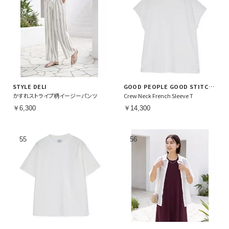
STYLE DELI
GOOD PEOPLE GOOD STITCHING GOOD PRODUCT
かすれストライプ柄イージーパンツ
Crew Neck French Sleeve T
￥6,300
￥14,300