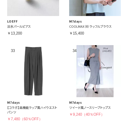
LOEFF
M7days
淡水パールピアス
COOLMAX（R）ラッフルブラウス
￥13,200
￥15,400
M7days
M7days
【コラボ】高機能ラップ風ハイウエスト
ツイード風ノースリーブトップス
パンツ
￥9,240（40％OFF）
￥7,480（60％OFF）