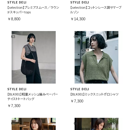
STYLE DELI
STYLE DELI
【selection】プレミアスムース／ラウン
【selection】コットンレース調サマーブ
ドスキッパーtops
ルゾン
￥8,800
￥14,300
STYLE DELI
STYLE DELI
【BLK001】軽量メッシュ編みペーパー
【BLK001】ミックスニットポロシャツ
テイストトートバッグ
￥7,300
￥7,300