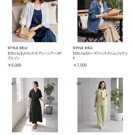
STYLE DELI
STYLE DELI
【DELI by】UVカットエアリーシアーZIP
【DELI by】ルーズフィットデニムジャケッ
ブルゾン
ト
￥6,000
￥7,500