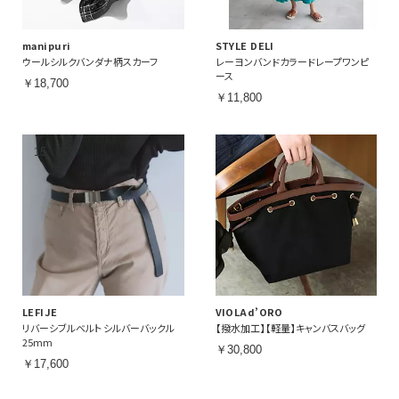
manipuri
STYLE DELI
ウールシルクバンダナ柄スカーフ
レーヨンバンドカラードレープワンピ
ース
￥18,700
￥11,800
LEFIJE
VIOLAd’ORO
リバーシブルベルト シルバーバックル
【撥水加工】【軽量】キャンバスバッグ
25mm
￥30,800
￥17,600