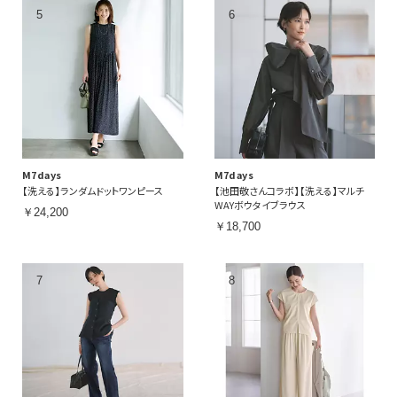
M7days
M7days
【洗える】ランダムドットワンピース
【池田敬さんコラボ】【洗える】マルチ
WAYボウタイブラウス
￥24,200
￥18,700