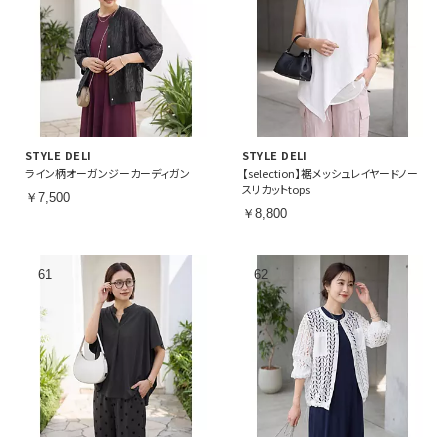
STYLE DELI
STYLE DELI
ライン柄オーガンジーカーディガン
【selection】裾メッシュレイヤードノー
スリカットtops
￥7,500
￥8,800