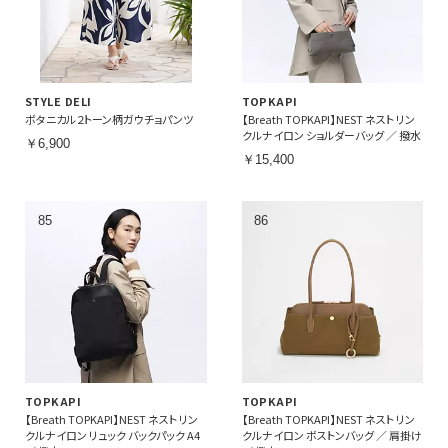
STYLE DELI
TOPKAPI
ボタニカル２トーン柄ガウチョパンツ
【Breath TOPKAPI】NEST ネスト リン
クルナイロン ショルダーバッグ ／ 撥水
￥6,900
￥15,400
TOPKAPI
TOPKAPI
【Breath TOPKAPI】NEST ネスト リン
【Breath TOPKAPI】NEST ネスト リン
クルナイロン リュック バックパック A4
クルナイロン ボストンバッグ ／ 肩掛け