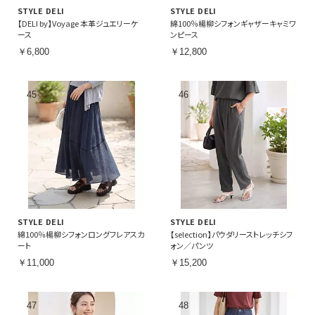
STYLE DELI
STYLE DELI
【DELI by】Voyage 本革ジュエリーケ
綿100％楊柳シフォンギャザーキャミワ
ース
ンピース
￥6,800
￥12,800
STYLE DELI
STYLE DELI
綿100％楊柳シフォンロングフレアスカ
【selection】パウダリーストレッチシフ
ート
ォン／パンツ
￥11,000
￥15,200