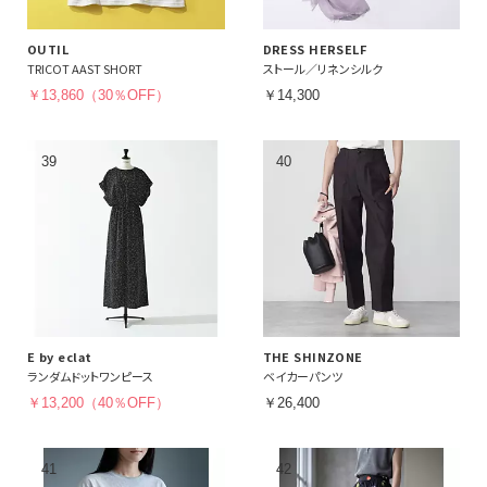
OUTIL
DRESS HERSELF
TRICOT AAST SHORT
ストール／リネンシルク
￥13,860（30％OFF）
￥14,300
E by eclat
THE SHINZONE
ランダムドットワンピース
ベイカーパンツ
￥13,200（40％OFF）
￥26,400