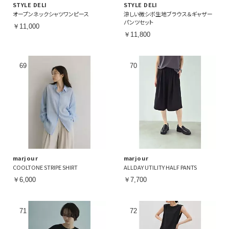
STYLE DELI
STYLE DELI
オープンネックシャツワンピース
涼しい微シボ生地ブラウス＆ギャザー
パンツセット
￥11,000
￥11,800
marjour
marjour
COOLTONE STRIPE SHIRT
ALLDAY UTILITY HALF PANTS
￥6,000
￥7,700