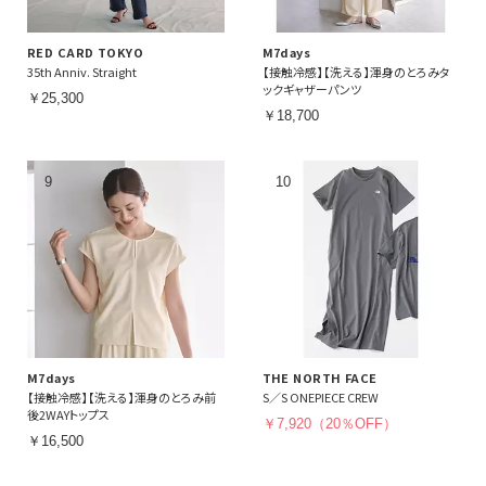
RED CARD TOKYO
M7days
35th Anniv. Straight
【接触冷感】【洗える】渾身のとろみタ
ックギャザーパンツ
￥25,300
￥18,700
M7days
THE NORTH FACE
【接触冷感】【洗える】渾身のとろみ前
S／S ONEPIECE CREW
後2WAYトップス
￥7,920（20％OFF）
￥16,500