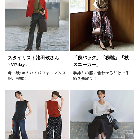
スタイリスト池田敬さん
「秋バッグ」「秋靴」「秋
×M7days
スニーカー」
今→秋OKのハイパフォーマンス
手持ちの服に合わせるだけで季
服、完成！
節を先取り！