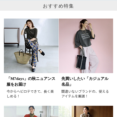
おすすめ特集
「M7days」の秋ニュアンス
先買いしたい「カジュアル
服をお届け
名品」
今からヘビロテできて、長く楽
間違いないブランドの、使える
しめる！
アイテムを厳選！