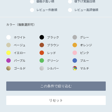
価格が高い順
値下げ実施日順
レビュー件数順
レビュー高評価順
カラー（複数選択可）
ホワイト
ブラック
グレー
ベージュ
ブラウン
オレンジ
イエロー
レッド
ピンク
パープル
グリーン
ブルー
ゴールド
シルバー
マルチ