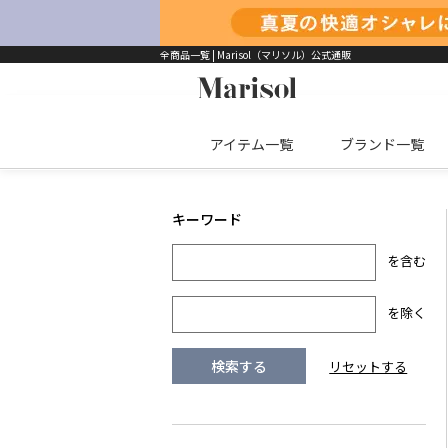
全商品一覧 | Marisol（マリソル）公式通販
アイテム一覧
ブランド一覧
を含む
を除く