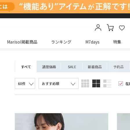
Marisol掲載商品
ランキング
M7days
特集
カートに商品がありません
在