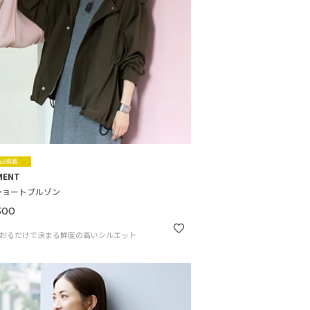
MENT
ショートブルゾン
300
おるだけで決まる鮮度の高いシルエット