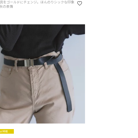
具をゴールドにチェンジ。ほんのりシックな印象
秋の表情