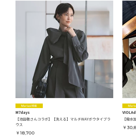
M7days
VIOLA
【池田敬さんコラボ】【洗える】マルチWAYボウタイブラ
【撥水
ウス
￥30,
￥18,700