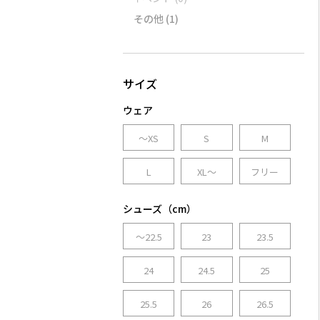
その他
(1)
ウェア
～XS
S
M
L
XL～
フリー
シューズ（cm）
～22.5
23
23.5
24
24.5
25
25.5
26
26.5