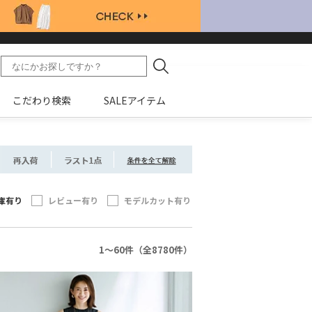
こだわり検索
SALEアイテム
庫有り
レビュー有り
モデルカット有り
1～60件（全8780件）