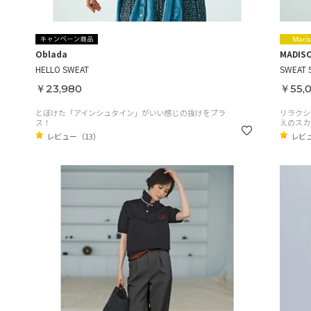
Oblada
MADIS
HELLO SWEAT
SWEAT 
￥23,980
￥55,
とぼけた「アインシュタイン」がいい感じの抜けをプラ
リラクシ
ス！
えのスカ
レビュー（13）
レビ