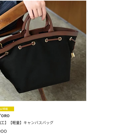
d’ORO
加工】【軽量】キャンバスバッグ
800