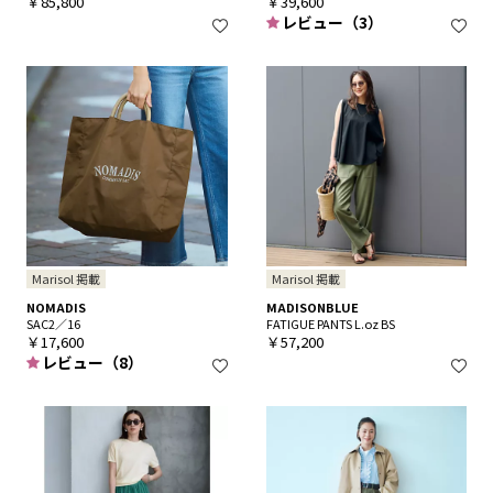
￥85,800
￥39,600
レビュー（3）
Marisol 掲載
Marisol 掲載
NOMADIS
MADISONBLUE
SAC2／16
FATIGUE PANTS L.oz BS
￥17,600
￥57,200
レビュー（8）