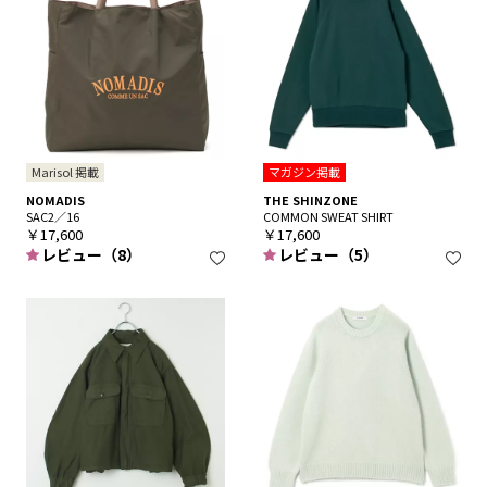
Marisol 掲載
マガジン掲載
NOMADIS
THE SHINZONE
SAC2／16
COMMON SWEAT SHIRT
￥17,600
￥17,600
レビュー（8）
レビュー（5）