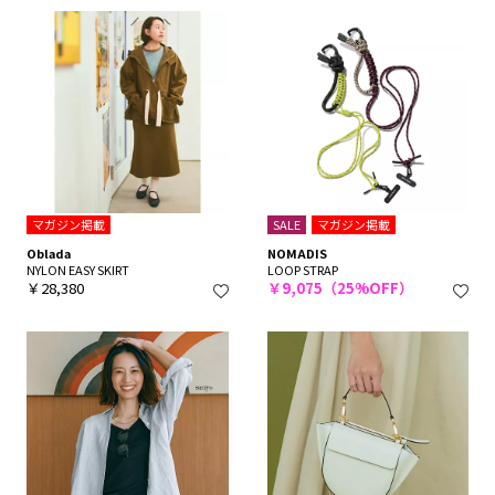
マガジン掲載
SALE
マガジン掲載
Oblada
NOMADIS
NYLON EASY SKIRT
LOOP STRAP
￥28,380
￥9,075（25%OFF）