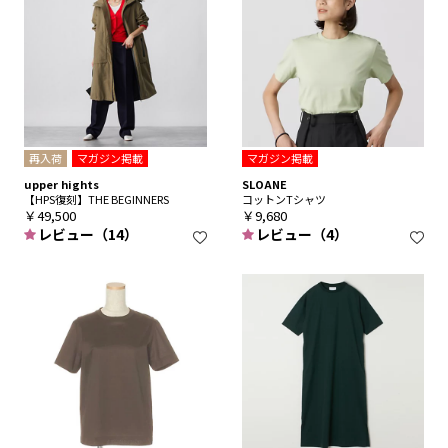
再入荷
マガジン掲載
マガジン掲載
upper hights
SLOANE
【HPS復刻】THE BEGINNERS
コットンTシャツ
￥49,500
￥9,680
レビュー（14）
レビュー（4）