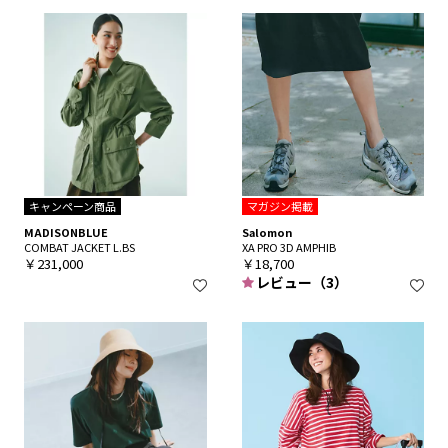
キャンペーン商品
マガジン掲載
MADISONBLUE
Salomon
COMBAT JACKET L.BS
XA PRO 3D AMPHIB
￥231,000
￥18,700
レビュー（3）