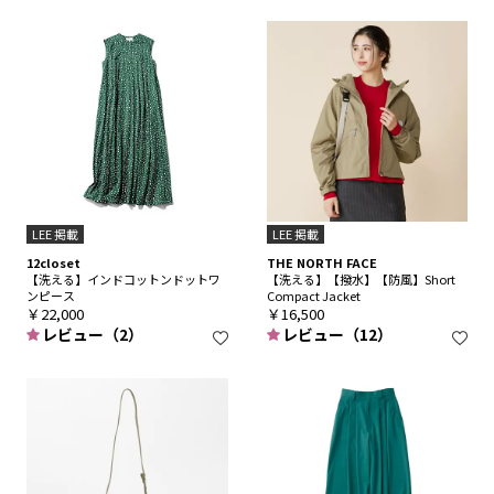
LEE 掲載
LEE 掲載
12closet
THE NORTH FACE
【洗える】インドコットンドットワ
【洗える】【撥水】【防風】Short
ンピース
Compact Jacket
￥22,000
￥16,500
レビュー（2）
レビュー（12）