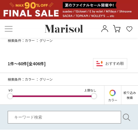
検索条件：
カラー ： グリーン
1件～60件[全406件]
おすすめ順
検索条件：
カラー ： グリーン
￥
0
上限なし
絞り込み
検索
カラー