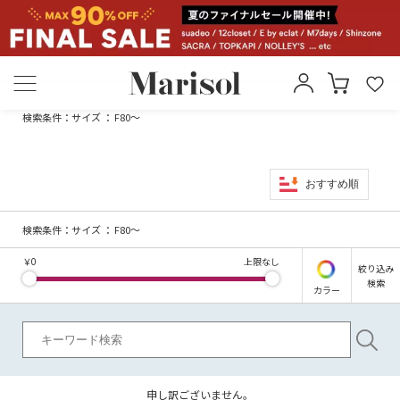
検索条件：
サイズ ： F80～
おすすめ順
検索条件：
サイズ ： F80～
￥
0
上限なし
絞り込み
検索
カラー
申し訳ございません。