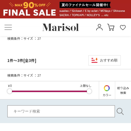
検索条件：
サイズ ： 27
1件～3件[全3件]
おすすめ順
検索条件：
サイズ ： 27
￥
0
上限なし
絞り込み
検索
カラー