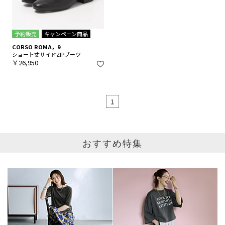
予約販売
キャンペーン商品
CORSO ROMA，9
ショート丈サイドZIPブーツ
￥26,950
1
おすすめ特集
ブランド
カテゴリ
サイズ
27
掲載雑誌