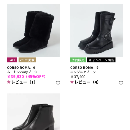
SALE
eclat 掲載
予約販売
キャンペーン商品
CORSO ROMA，9
CORSO ROMA，9
ムートン2wayブーツ
エンジニアブーツ
￥39,930（45%OFF）
￥37,400
レビュー（1）
レビュー（4）