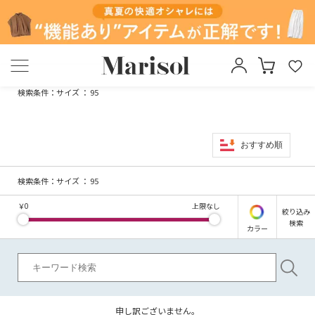
検索条件：
サイズ ： 95
おすすめ順
検索条件：
サイズ ： 95
￥
0
上限なし
絞り込み
検索
カラー
申し訳ございません。