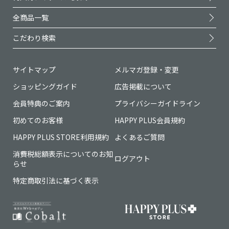
全商品一覧
こだわり検索
サイトマップ
メルマガ登録・変更
ショッピングガイド
広告掲載について
会員特典のご案内
プライバシーガイドライン
初めてのお客様
HAPPY PLUS会員規約
HAPPY PLUS STORE利用規約
よくあるご質問
消費税総額表示についてのお知
ログアウト
らせ
特定商取引法に基づく表示