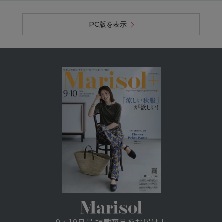
PC版を表示
9・10月号 掲載商品をお届け！