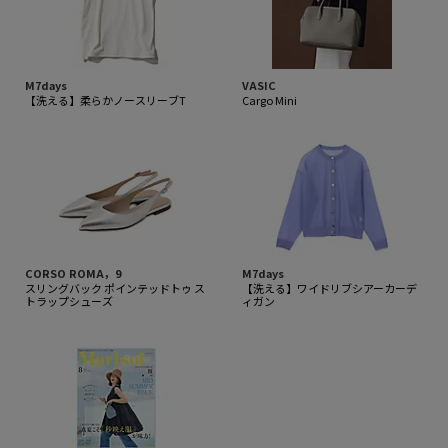
M7days
VASIC
【洗える】柔らかノースリーブT
Cargo Mini
CORSO ROMA，9
M7days
スリングバック ポインテッドトゥ ス
【洗える】ワイドリブシアーカーデ
トラップシューズ
ィガン