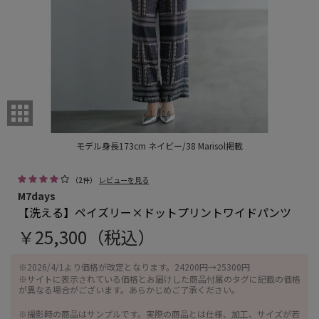
/
1
24
モデル身長173cm ネイビー/38 Marisol掲載
（
2
件）
レビューを見る
M7days
【洗える】ペイズリー×ドットプリントワイドパンツ
￥25,300（税込）
※2026/4/1より価格が改定となります。24200円→25300円
※サイトに表示されている価格とお届けした商品付属のタグに記載の価格
が異なる場合がございます。あらかじめご了承ください。
※撮影時の商品はサンプルです。実際の商品とは仕様、加工、サイズが若