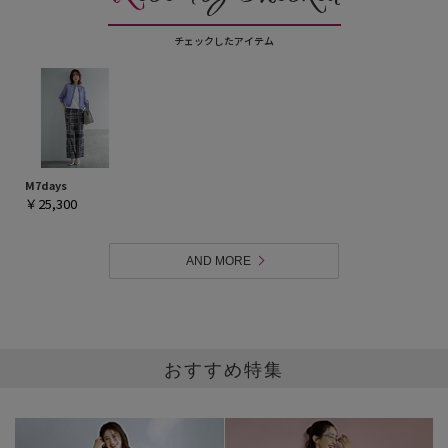
チェックしたアイテム
2026/7/28
大人のTシャツは、白・黒・グレーが
あればいい！
M7days
￥25,300
2026/7/24
AND MORE
通勤も休日も、涼しく快適！
この夏“絶対使える”「M7days」名品
トップス５選
おすすめ特集
2026/7/17