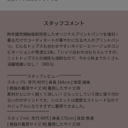
スタッフコメント
昨年販売開始後即完売したオリジナルプリントパンツを復刻！
着るだけでコーディネートが華やかになる大人のプリントパン
ツ。どんなトップスも合わせやすいネイビーとベージュのコン
ビネーションが秀逸な1本。Tシャツ合わせはもちろんですが、
ニットトップスとの相性も抜群なので、今から秋までたくさん
活躍間違いなし！（MD.S)
**********スタッフレビュー***********
スタッフS : 年代 40代 | 身長 164cm | 体型 細身
| 普段の着用サイズ M| 着用したサイズ38
素材がとにかく軽くて涼しい！さらっとしていて体に張り付か
ないのがポイントです。シルエットは適度なストレートなので
カジュアルになりすぎずに着用できました。
*********************
スタッフmt : 年代 40代 | 身長 170cm | 体型 普通
| 普段の着用サイズ M| 着用したサイズ38