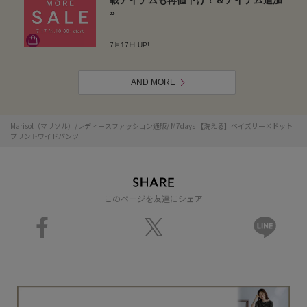
AND MORE
Marisol（マリソル）
/
レディースファッション通販
/ M7days 【洗える】ペイズリー×ドット
プリントワイドパンツ
このページを友達にシェア