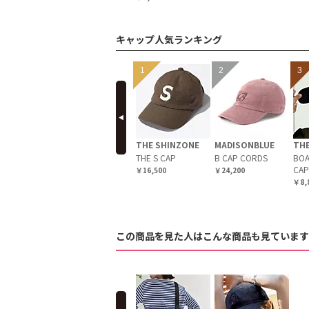
キャップ人気ランキング
prev
THE SHINZONE
MADISONBLUE
THE
THE S CAP
B CAP CORDS
BOA
CAP
￥16,500
￥24,200
￥8,
この商品を見た人はこんな商品も見ています
prev