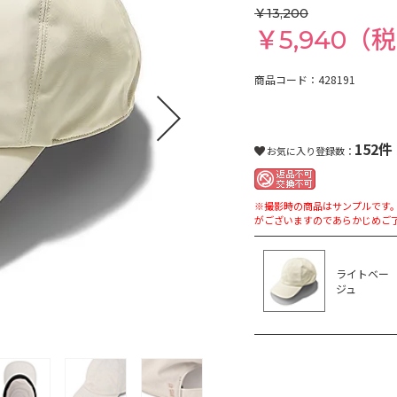
￥13,200
￥5,940（
商品コード：428191
next
152件
お気に入り登録数：
※撮影時の商品はサンプルです
がございますのであらかじめご
ライトベー
ジュ