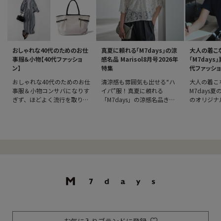
おしゃれな40代のためのお仕
真夏に頼れる「M7days」の涼
大人の着こ
事服＆小物【40代ファッショ
感名品 Marisol8月号2026年
「M7days
ン】
特集
代ファッショ
おしゃれな40代のためのお仕
清涼感も雰囲気も出せる“ハ
大人の着こ
事服＆小物コンサバになりす
イパ”服！真夏に頼れる
M7days夏の
ぎず、ほどよく流行を取り入
「M7days」の涼感名品きち
のオリジナ
れたMarisolおすすめのお仕
んと感や女性らしさ、大人の
「M7day
事服を集めました。通勤時で
体を美しく見せるデザインに
支持されて
もオフィスでもおしゃれでい
もこだわったMarisolオリジ
ピックアッ
たい！そんなアラフォーの強
ナルブランド「M7days」か
リのブラウ
い味方です。アイテムをまと
らも、夏の名品が続々と到
ストとのコ
めて見るカテゴリから探すブ
着！涼やかな工夫を凝らした
トが美しい
ラウスワンピーストップスカ
最新のトレンド服から定番の
間違いなし
ーディガンパンツスカートニ
ヒットアイテムまで、猛暑な
チェックし
ットコ
毎日を
一覧