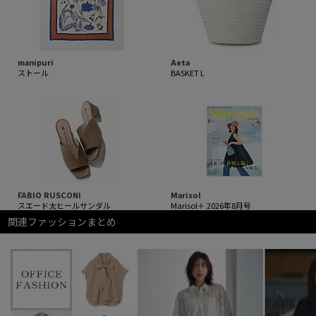
manipuri
Aeta
ストール
BASKET L
FABIO RUSCONI
Marisol
スエード太ヒールサンダル
Marisol＋ 2026年8月号
関連ファッションまとめ