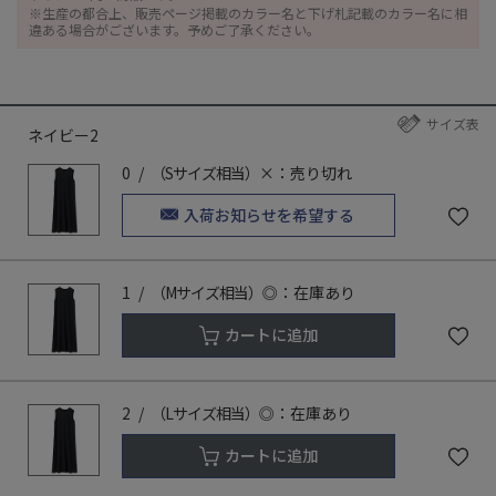
※生産の都合上、販売ページ掲載のカラー名と下げ札記載のカラー名に相
違ある場合がございます。予めご了承ください。
サイズ表
ネイビー2
0
（Sサイズ相当）
×：売り切れ
入荷お知らせを希望する
1
（Mサイズ相当）
◎：在庫あり
カートに追加
2
（Lサイズ相当）
◎：在庫あり
カートに追加