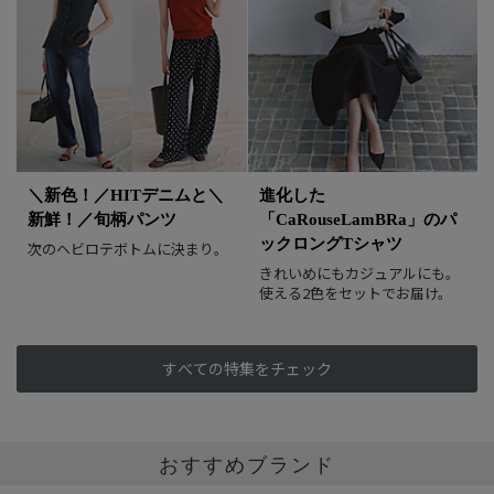
＼新色！／HITデニムと＼
進化した
新鮮！／旬柄パンツ
「CaRouseLamBRa」のパ
ックロングTシャツ
次のヘビロテボトムに決まり。
きれいめにもカジュアルにも。
使える2色をセットでお届け。
すべての特集をチェック
おすすめブランド