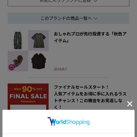
お気に入りブランドに登録
このブランドの商品一覧へ
おしゃれプロが先行投資する「秋色ア
イテム」
2026/8/7
ファイナルセールスタート！
人気アイテムをお得に手に入れるラス
トチャンス！この機会をお見逃しな
く！
2026/8/7