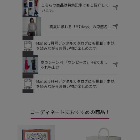
こちらの商品は特集記事でもご紹介して
います。
真夏に頼れる「M7days」の涼感名品
Marisol8月号デジタルカタログにも掲載！本誌
を読みながらお買い物が楽しめます。
夏のシーン別 「ワンピース」＋αでおし
ゃれ格上げ
Marisol6月号デジタルカタログにも掲載！本誌
を読みながらお買い物が楽しめます。
コーディネートにおすすめの商品！