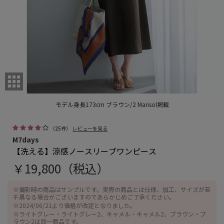
/
1
62
モデル身長173cm ブラウン/2 Marisol掲載
（
25
件）
レビューを見る
M7days
【洗える】涼感ノースリーブワンピース
￥19,800（税込）
※撮影時の商品はサンプルです。実際の商品とは仕様、加工、サイズが若
干異なる場合がございますのであらかじめご了承ください。
※2024/06/21より価格が改定となりました。
※ライトグレー・ライトグレー2、キャメル・キャメル2、ブラウン・ブ
ラウン2は同一商品です。