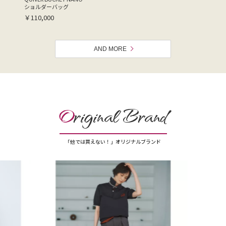
ショルダーバッグ
￥110,000
AND MORE
O
riginal Brand
「他では買えない！」オリジナルブランド