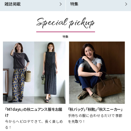
雑誌掲載
特集
Special pickup
特集
「M7days」の秋ニュアンス服をお届
「秋バッグ」「秋靴」「秋スニーカー」
け
手持ちの服に合わせるだけで季節
今からヘビロテできて、長く楽しめ
を先取り！
る！