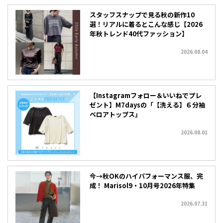
スタッフスナップで見る秋の新作10
選！リアルに着るとこんな感じ【2026
年秋トレンド40代ファッション】
2026.08.04
【Instagramフォロー＆いいねでプレ
ゼント】M7daysの「【洗える】６分袖
ベロアトップス」
2026.08.01
今→秋OKのハイパフォーマンス服、完
成！ Marisol9・10月号2026年特集
2026.07.31