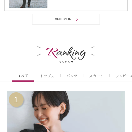
AND MORE
R
anking
ランキング
すべて
トップス
パンツ
スカート
ワンピー