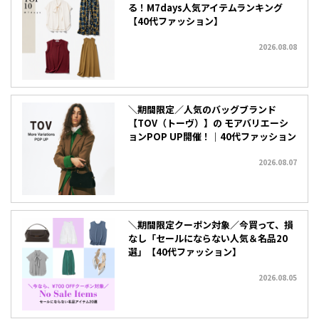
る！M7days人気アイテムランキング
【40代ファッション】
2026.08.08
＼期間限定／人気のバッグブランド
【TOV（トーヴ）】の モアバリエーシ
ョンPOP UP開催！｜40代ファッション
2026.08.07
＼期間限定クーポン対象／今買って、損
なし「セールにならない人気＆名品20
選」【40代ファッション】
2026.08.05