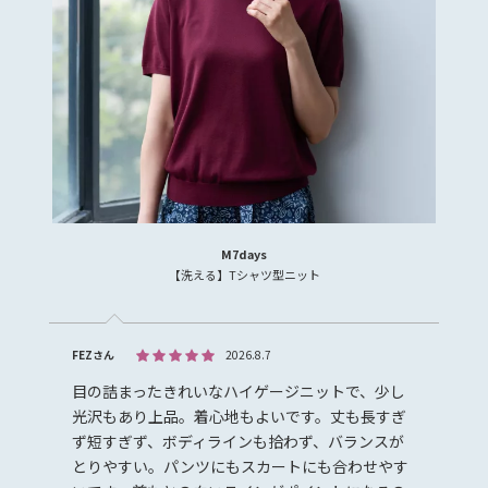
M7days
【洗える】Tシャツ型ニット
FEZさん
2026.8.7
目の詰まったきれいなハイゲージニットで、少し
光沢もあり上品。着心地もよいです。丈も長すぎ
ず短すぎず、ボディラインも拾わず、バランスが
とりやすい。パンツにもスカートにも合わせやす