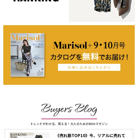
Buyers Blog
トレンドがわかる、買える！大人のためのWebマガジン
《売れ筋TOP10》今、リアルに売れて