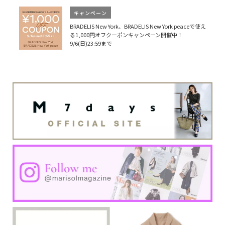
キャンペーン
BRADELIS New York、BRADELIS New York peaceで使え
る1,000円オフクーポンキャンペーン開催中！
9/6(日)23:59まで