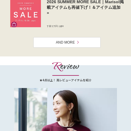
AND MORE
R
eview
★4点以上！ 高レビューアイテムを紹介