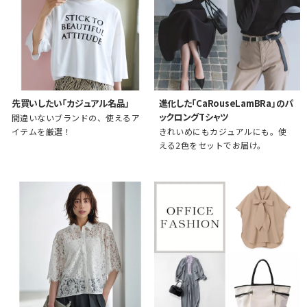
先買いしたい「カジュアル名品」
進化した「CaRouseLamBRa」のパ
ックロングTシャツ
間違いないブランドの、使えるア
イテムを厳選！
きれいめにもカジュアルにも。使
える2色をセットでお届け。