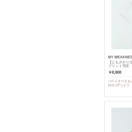
MY WEAKNE
【ともさかりえさ
プリントTEE
￥8,800
パートナーとも
のロゴTシャツ