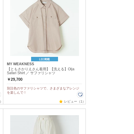
MY WEAKNESS
【ともさかりえさん着用】【洗える】Olja
Safari Shirt ／ サファリシャツ
￥29,700
別注色のサファリシャツで、さまざまなアレンジ
を楽しんで！
）
レビュー（1）