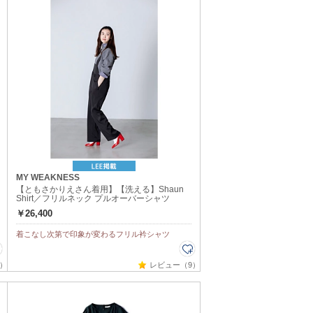
MY WEAKNESS
【ともさかりえさん着用】【洗える】Shaun
Shirt／フリルネック プルオーバーシャツ
￥26,400
着こなし次第で印象が変わるフリル衿シャツ
）
レビュー（9）