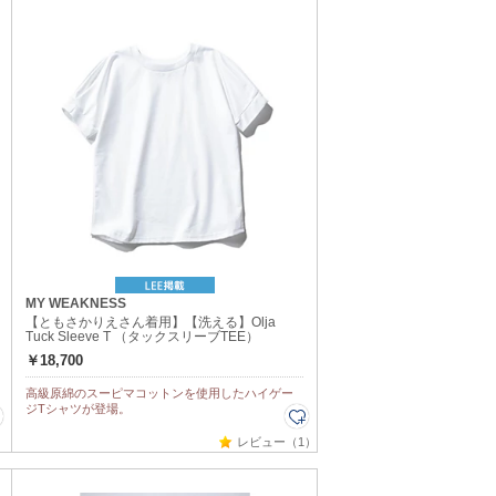
MY WEAKNESS
【ともさかりえさん着用】【洗える】Olja
Tuck Sleeve T （タックスリーブTEE）
￥18,700
高級原綿のスーピマコットンを使用したハイゲー
ジTシャツが登場。
レビュー（1）