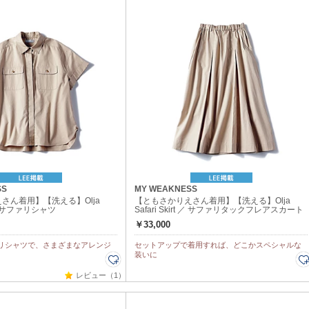
SS
MY WEAKNESS
さん着用】【洗える】Olja
【ともさかりえさん着用】【洗える】Olja
t ／ サファリシャツ
Safari Skirt ／ サファリタックフレアスカート
￥33,000
リシャツで、さまざまなアレンジ
セットアップで着用すれば、どこかスペシャルな
装いに
レビュー（1）