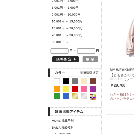
2,001円 ～ 3,000円
3,001円 ～ 5,000円
5,001円 ～ 10,000円
10,001円 ～ 15,000円
15,001円 ～ 20,000円
20,001円 ～ 30,000円
30,001円 ～
円 ～
円
MY WEAKNE
【ともさかりえ
Hoodie （
￥29,700
わき～袖口をシ
のパーカをチェ
MORE 掲載号別
BAILA 掲載号別