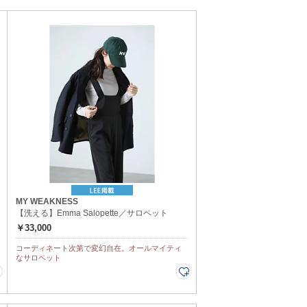
MY WEAKNESS
【洗える】Emma Salopette／サロペット
￥33,000
コーディネート次第で変幻自在。オールマイティ
なサロペット