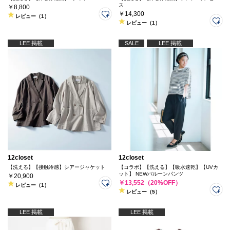
ス
￥8,800
￥14,300
レビュー（1）
レビュー（1）
LEE 掲載
SALE
LEE 掲載
12closet
12closet
【洗える】【接触冷感】シアージャケット
【コラボ】【洗える】【吸水速乾】【UVカ
ット】 NEWバルーンパンツ
￥20,900
￥13,552（20%OFF）
レビュー（1）
レビュー（5）
LEE 掲載
LEE 掲載