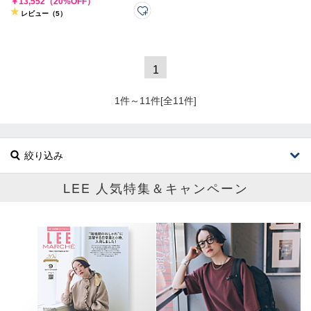
￥13,552（20%OFF）
レビュー（5）
1
1件～11件[全11件]
絞り込み
LEE 人気特集＆キャンペーン
ブランド
カテゴリ