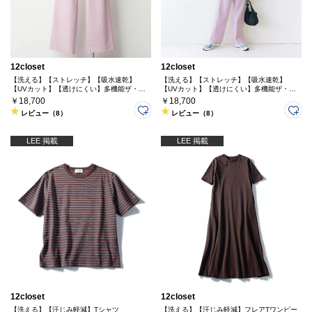
12closet
12closet
【洗える】【ストレッチ】【吸水速乾】
【洗える】【ストレッチ】【吸水速乾】
【UVカット】【透けにくい】多機能ザ・エ
【UVカット】【透けにくい】多機能ザ・エ
ブリバディパンツ
ブリバディパンツ
￥18,700
￥18,700
レビュー（8）
レビュー（8）
LEE 掲載
LEE 掲載
12closet
12closet
【洗える】【汗じみ軽減】Tシャツ
【洗える】【汗じみ軽減】フレアTワンピー