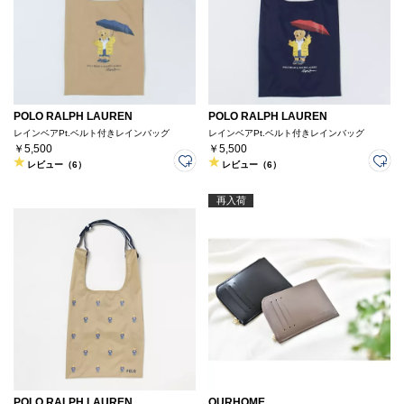
POLO RALPH LAUREN
POLO RALPH LAUREN
レインベアPt.ベルト付きレインバッグ
レインベアPt.ベルト付きレインバッグ
￥5,500
￥5,500
レビュー（6）
レビュー（6）
再入荷
POLO RALPH LAUREN
OURHOME