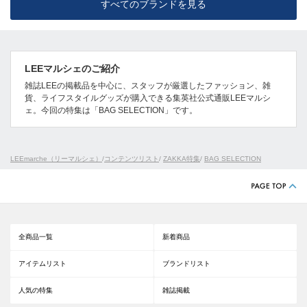
すべてのブランドを見る
LEEマルシェのご紹介
雑誌LEEの掲載品を中心に、スタッフが厳選したファッション、雑
貨、ライフスタイルグッズが購入できる集英社公式通販LEEマルシ
ェ。今回の特集は「BAG SELECTION」です。
LEEmarche（リーマルシェ）
/
コンテンツリスト
/
ZAKKA特集
/
BAG SELECTION
全商品一覧
新着商品
アイテムリスト
ブランドリスト
人気の特集
雑誌掲載