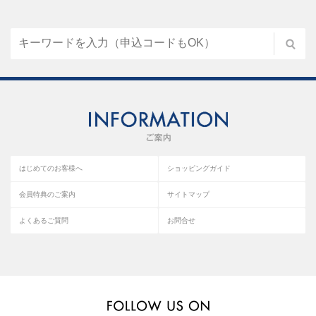
はじめてのお客様へ
ショッピングガイド
会員特典のご案内
サイトマップ
よくあるご質問
お問合せ