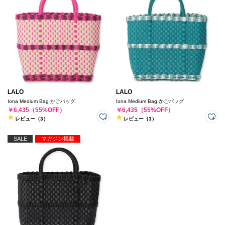
LALO
LALO
Iona Medium Bag かごバッグ
Iona Medium Bag かごバッグ
￥6,435（55%OFF）
￥6,435（55%OFF）
レビュー（3）
レビュー（3）
SALE
マガジン掲載