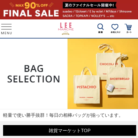
軽量で使い勝手抜群！毎日の相棒バッグが揃っています。
雑貨マーケットTOP