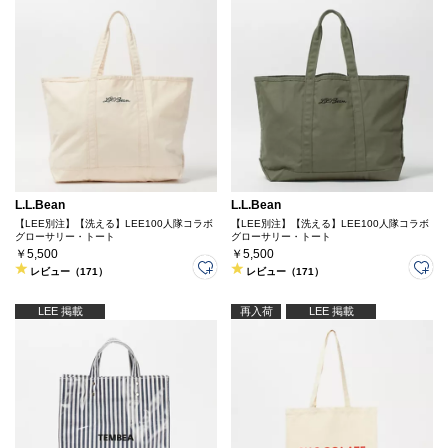
L.L.Bean
L.L.Bean
【LEE別注】【洗える】LEE100人隊コラボ
【LEE別注】【洗える】LEE100人隊コラボ
グローサリー・トート
グローサリー・トート
￥5,500
￥5,500
レビュー（171）
レビュー（171）
LEE 掲載
再入荷
LEE 掲載