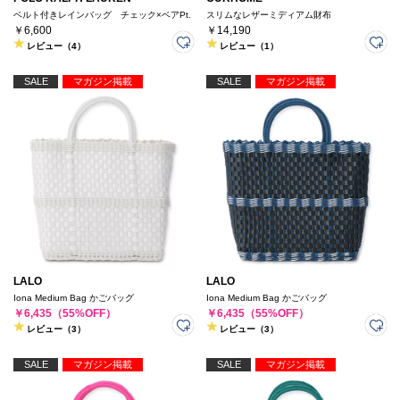
ベルト付きレインバッグ チェック×ベアPt.
スリムなレザーミディアム財布
￥6,600
￥14,190
レビュー（4）
レビュー（1）
SALE
マガジン掲載
SALE
マガジン掲載
LALO
LALO
Iona Medium Bag かごバッグ
Iona Medium Bag かごバッグ
￥6,435（55%OFF）
￥6,435（55%OFF）
レビュー（3）
レビュー（3）
SALE
マガジン掲載
SALE
マガジン掲載