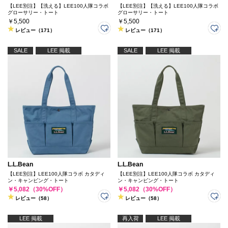
【LEE別注】【洗える】LEE100人隊コラボ
【LEE別注】【洗える】LEE100人隊コラボ
グローサリー・トート
グローサリー・トート
￥5,500
￥5,500
レビュー（171）
レビュー（171）
SALE
LEE 掲載
SALE
LEE 掲載
L.L.Bean
L.L.Bean
【LEE別注】LEE100人隊コラボ カタディ
【LEE別注】LEE100人隊コラボ カタディ
ン・キャンピング・トート
ン・キャンピング・トート
￥5,082（30%OFF）
￥5,082（30%OFF）
レビュー（58）
レビュー（58）
LEE 掲載
再入荷
LEE 掲載