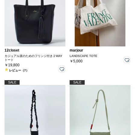
12closet
marjour
カジュアル派のためのフリンジ付き２WAY
LANDSCAPE TOTE
トート
￥5,000
￥19,800
レビュー（7）
SALE
SALE