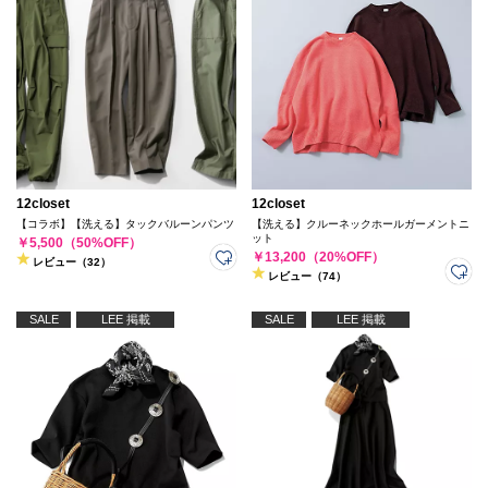
12closet
12closet
【コラボ】【洗える】タックバルーンパンツ
【洗える】クルーネックホールガーメントニ
ット
￥5,500（50%OFF）
￥13,200（20%OFF）
レビュー（32）
レビュー（74）
SALE
LEE 掲載
SALE
LEE 掲載