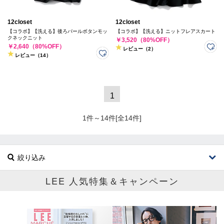
12closet
12closet
【コラボ】【洗える】後ろパールボタンモッ
【コラボ】【洗える】ニットフレアスカート
クネックニット
￥3,520（80%OFF）
￥2,640（80%OFF）
レビュー（2）
レビュー（14）
1
1件～14件[全14件]
絞り込み
LEE 人気特集＆キャンペーン