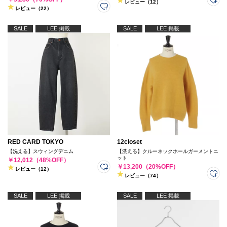
レビュー（12）
レビュー（22）
SALE
LEE 掲載
SALE
LEE 掲載
RED CARD TOKYO
12closet
【洗える】スウィングデニム
【洗える】クルーネックホールガーメントニ
ット
￥12,012（48%OFF）
￥13,200（20%OFF）
レビュー（12）
レビュー（74）
SALE
LEE 掲載
SALE
LEE 掲載