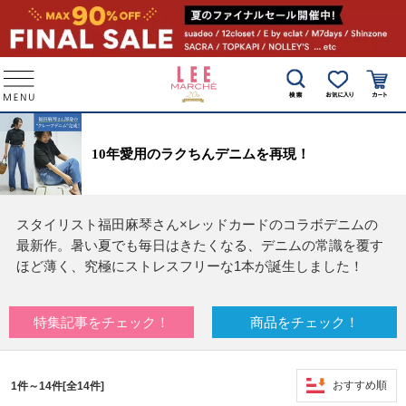
10年愛用のラクちんデニムを再現！
スタイリスト福田麻琴さん×レッドカードのコラボデニムの
最新作。暑い夏でも毎日はきたくなる、デニムの常識を覆す
ほど薄く、究極にストレスフリーな1本が誕生しました！
特集記事をチェック！
商品をチェック！
おすすめ順
1件～14件[全14件]