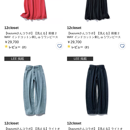
12closet
12closet
【kazumiさんコラボ】【洗える】前後２
【kazumiさんコラボ】【洗える】前後２
WAY インドコットン刺しゅうワンピース
WAY インドコットン刺しゅうワンピース
￥29,700
￥29,700
レビュー（2）
レビュー（2）
LEE 掲載
LEE 掲載
12closet
12closet
【kazumiさんコラボ】【洗える】ライトオ
【kazumiさんコラボ】【洗える】ライトオ