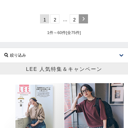
…
1
2
2
1件～60件[全75件]
絞り込み
LEE 人気特集＆キャンペーン
ブランド
カテゴリ
サイズ