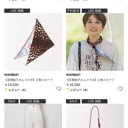
LEE 掲載
予約販売
LEE 掲載
manipuri
manipuri
【五明祐子さんコラボ】三角スカーフ
【五明祐子さんコラボ】三角スカーフ
￥16,500
￥16,500
レビュー（4）
レビュー（4）
SALE
LEE 掲載
SALE
LEE 掲載