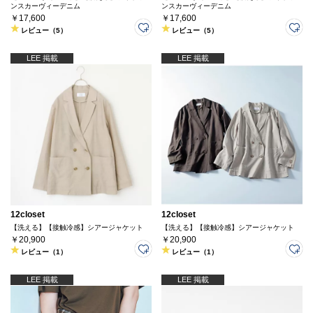
ンスカーヴィーデニム
ンスカーヴィーデニム
￥17,600
￥17,600
レビュー（5）
レビュー（5）
LEE 掲載
LEE 掲載
12closet
12closet
【洗える】【接触冷感】シアージャケット
【洗える】【接触冷感】シアージャケット
￥20,900
￥20,900
レビュー（1）
レビュー（1）
LEE 掲載
LEE 掲載