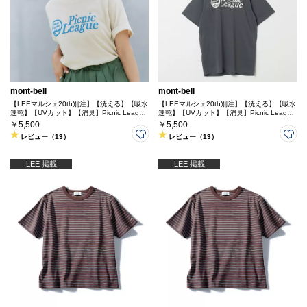
mont-bell
mont-bell
【LEEマルシェ20th別注】【洗える】【吸水
【LEEマルシェ20th別注】【洗える】【吸水
速乾】【UVカット】【消臭】Picnic League
速乾】【UVカット】【消臭】Picnic League
プリントTEE
プリントTEE
￥5,500
￥5,500
レビュー（13）
レビュー（13）
LEE 掲載
LEE 掲載