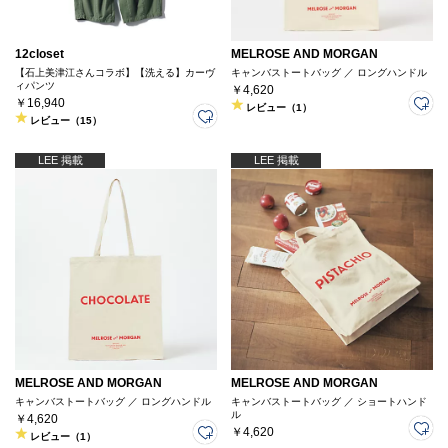
12closet
MELROSE AND MORGAN
【石上美津江さんコラボ】【洗える】カーヴ
キャンバストートバッグ ／ ロングハンドル
ィパンツ
￥4,620
￥16,940
レビュー（1）
レビュー（15）
LEE 掲載
LEE 掲載
MELROSE AND MORGAN
MELROSE AND MORGAN
キャンバストートバッグ ／ ロングハンドル
キャンバストートバッグ ／ ショートハンド
ル
￥4,620
￥4,620
レビュー（1）