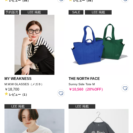
レビュー（58）
レビュー（58）
予約販売
LEE 掲載
SALE
LEE 掲載
MY WEAKNESS
THE NORTH FACE
M.W.W GLASSES（メガネ）
Sunny Side Tote M
￥18,700
￥10,560（20%OFF）
レビュー（1）
LEE 掲載
LEE 掲載