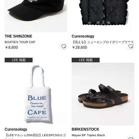
THE SHINZONE
Curensology
BOATIES TOUR CAP
【洗える】ニューエンブロイダリーブラウス
￥8,800
￥28,600
LEE 掲載
LEE 掲載
Curensology
BIRKENSTOCK
【LEEマルシェ20th別注】LEESPCSGロゴ
Mayari BF Triples Black