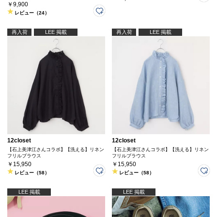
￥9,900
レビュー（24）
再入荷
LEE 掲載
再入荷
LEE 掲載
12closet
12closet
【石上美津江さんコラボ】【洗える】リネン
【石上美津江さんコラボ】【洗える】リネン
フリルブラウス
フリルブラウス
￥15,950
￥15,950
レビュー（58）
レビュー（58）
LEE 掲載
LEE 掲載