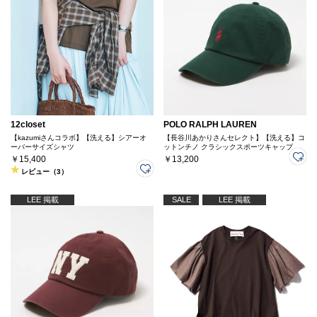
12closet
POLO RALPH LAUREN
【kazumiさんコラボ】【洗える】シアーオ
【長谷川あかりさんセレクト】【洗える】コ
ーバーサイズシャツ
ットンチノ クラシックスポーツキャップ
￥15,400
￥13,200
レビュー（3）
LEE 掲載
SALE
LEE 掲載