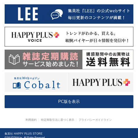
PC版を表示
利用規約
特定商取引法に基づく表示
プライバシーガイドライン
集英社 HAPPY PLUS STORE
©SHUEISHA Inc. All Rights Reserved.