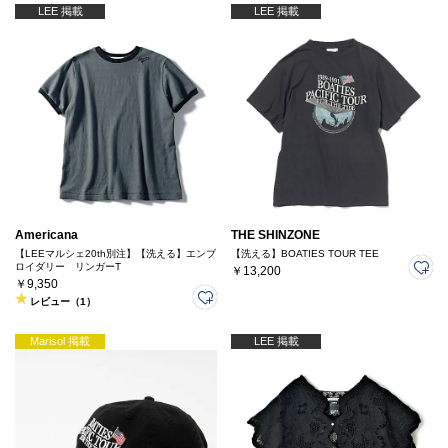
LEE 掲載
LEE 掲載
Americana
THE SHINZONE
【LEEマルシェ20th別注】【洗える】エンブ
【洗える】BOATIES TOUR TEE
ロイダリー リンガーT
￥13,200
￥9,350
レビュー（1）
Marisol 掲載
LEE 掲載