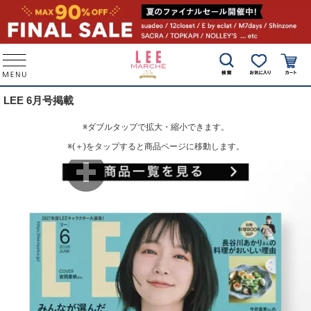
LEE 6月号掲載
※ダブルタップで拡大・縮小できます。
※(＋)をタップすると商品ページに移動します。