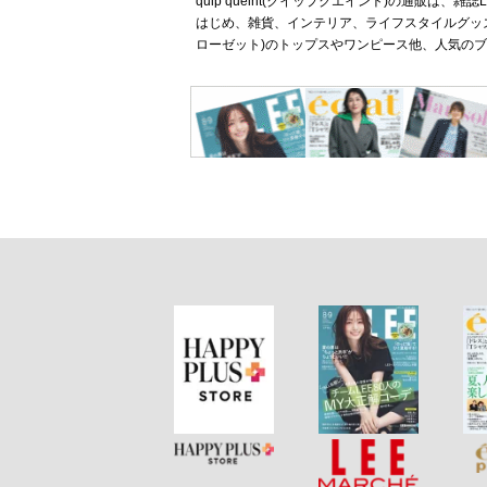
quip queint(クイップクエイント)の通販
はじめ、雑貨、インテリア、ライフスタイルグッズ
ローゼット)のトップスやワンピース他、人気の