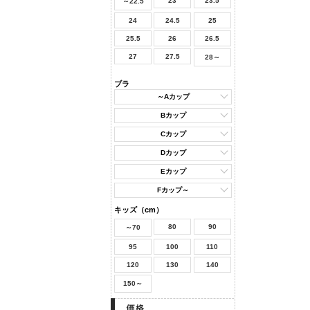
23
23.5
～22.5
24
24.5
25
25.5
26
26.5
27
27.5
28～
ブラ
～Aカップ
Bカップ
Cカップ
Dカップ
Eカップ
Fカップ～
キッズ（cm）
80
90
～70
95
100
110
120
130
140
150～