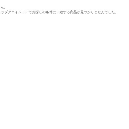
せん。
int（クイップクエイント）でお探しの条件に一致する商品が見つかりませんでした。