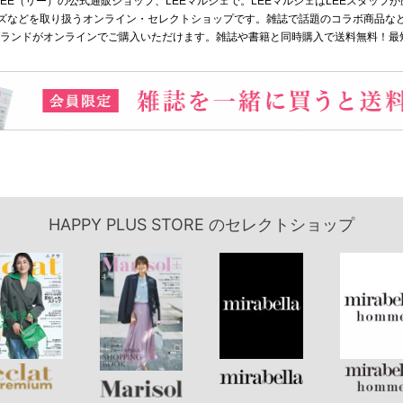
は、雑誌LEE（リー）の公式通販ショップ、LEEマルシェで。LEEマルシェはLEEスタ
などを取り扱うオンライン・セレクトショップです。雑誌で話題のコラボ商品など、新作
ブランドがオンラインでご購入いただけます。雑誌や書籍と同時購入で送料無料！最
HAPPY PLUS STORE
のセレクトショップ