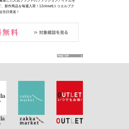
ッフが厳選した人気ブランドのファッションアイテムを
商品を毎週入荷！12closet(トゥエルブク
短当日発送！