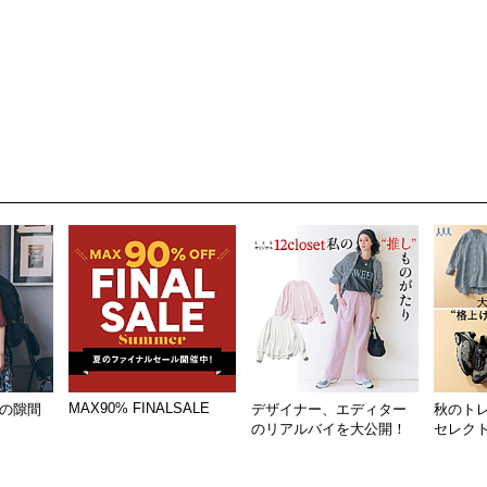
MAX90% FINALSALE
の隙間
デザイナー、エディター
秋のト
のリアルバイを大公開！
セレク