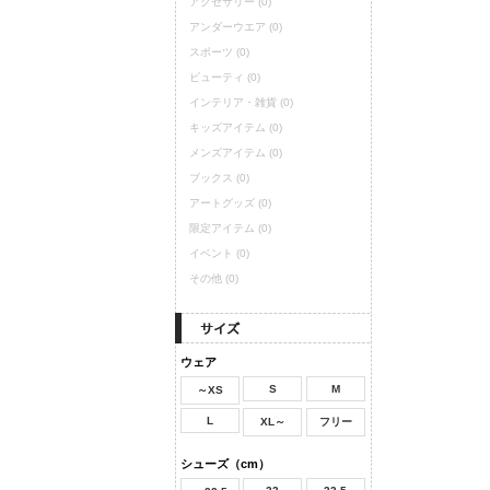
アクセサリー
(0)
アンダーウエア
(0)
スポーツ
(0)
ビューティ
(0)
インテリア・雑貨
(0)
キッズアイテム
(0)
メンズアイテム
(0)
ブックス
(0)
アートグッズ
(0)
限定アイテム
(0)
イベント
(0)
その他
(0)
ウェア
S
M
～XS
L
XL～
フリー
シューズ（cm）