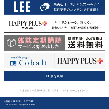
PC版を表示
利用規約
特定商取引法に基づく表示
プライバシーガイドライン
集英社 HAPPY PLUS STORE
©SHUEISHA Inc. All Rights Reserved.