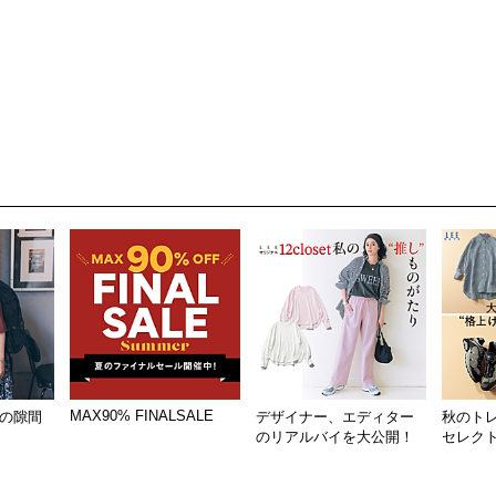
MAX90% FINALSALE
の隙間
デザイナー、エディター
秋のト
のリアルバイを大公開！
セレク