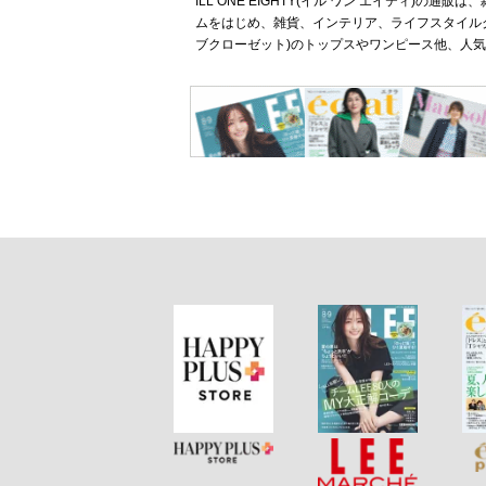
ILL ONE EIGHTY(イル ワン エイティ)
ムをはじめ、雑貨、インテリア、ライフスタイルグ
ブクローゼット)のトップスやワンピース他、人