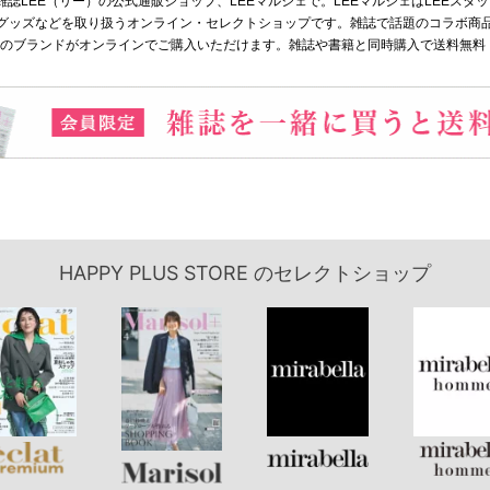
の通販は、雑誌LEE（リー）の公式通販ショップ、LEEマルシェで。LEEマルシェはLE
ッズなどを取り扱うオンライン・セレクトショップです。雑誌で話題のコラボ商品など、
気のブランドがオンラインでご購入いただけます。雑誌や書籍と同時購入で送料無料
HAPPY PLUS STORE
のセレクトショップ