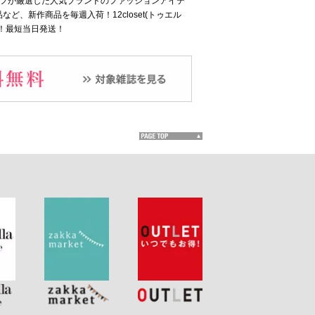
Eスタッフが厳選した人気ブランドのファッションアイテ
新作商品を毎週入荷！12closet(トゥエル
！最短当日発送！