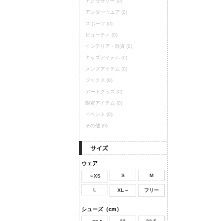
アクセサリー
(0)
アンダーウエア
(0)
スポーツ
(0)
ビューティ
(0)
インテリア・雑貨
(0)
キッズアイテム
(0)
メンズアイテム
(0)
ブックス
(0)
アートグッズ
(0)
限定アイテム
(0)
イベント
(0)
その他
(0)
ウェア
S
M
～XS
L
XL～
フリー
シューズ（cm）