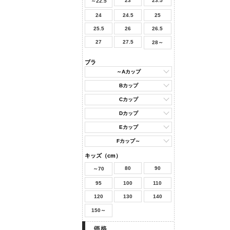
23
23.5
～22.5
24
24.5
25
25.5
26
26.5
27
27.5
28～
ブラ
～Aカップ
Bカップ
Cカップ
Dカップ
Eカップ
Fカップ～
キッズ（cm）
80
90
～70
95
100
110
120
130
140
150～