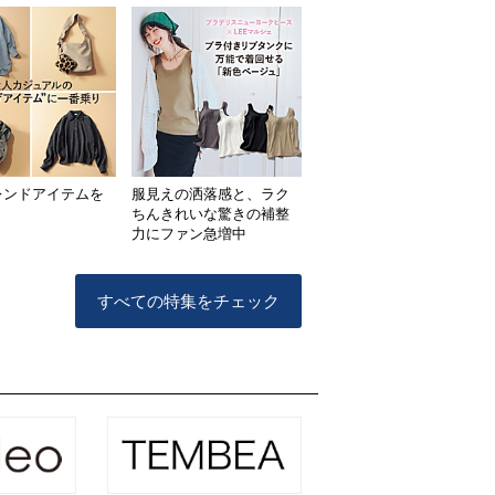
レンドアイテムを
服見えの洒落感と、ラク
ト
ちんきれいな驚きの補整
力にファン急増中
すべての特集をチェック