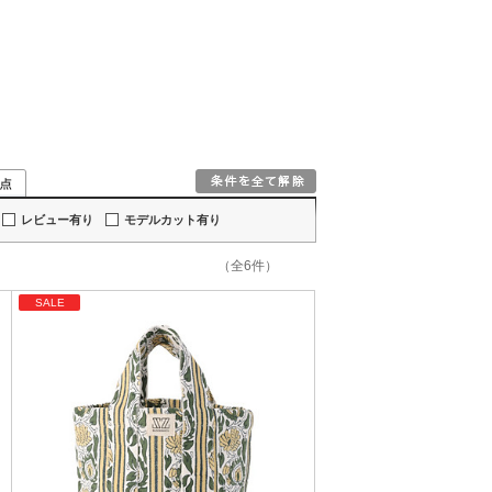
レビュー有り
モデルカット有り
（全6件）
SALE