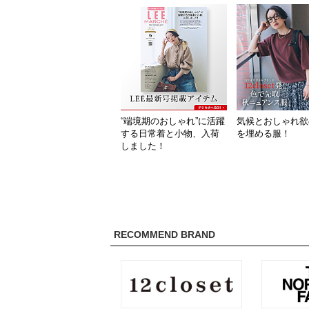
“端境期のおしゃれ”に活躍
気候とおしゃれ欲
する日常着と小物、入荷
を埋める服！
しました！
RECOMMEND BRAND