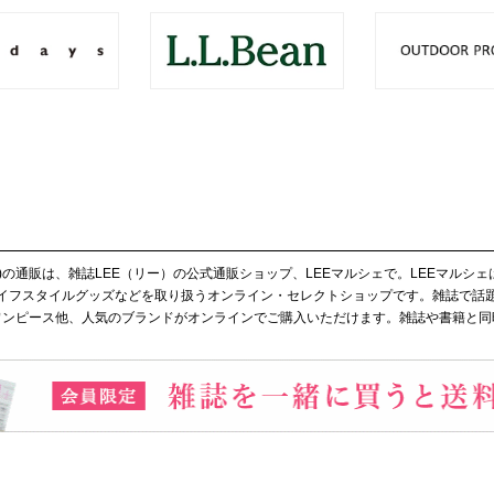
プリント)の通販は、雑誌LEE（リー）の公式通販ショップ、LEEマルシェで。LEEマル
イフスタイルグッズなどを取り扱うオンライン・セレクトショップです。雑誌で話
ップスやワンピース他、人気のブランドがオンラインでご購入いただけます。雑誌や書籍と