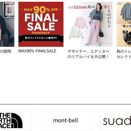
MAX90% FINALSALE
の隙間
デザイナー、エディター
秋のト
のリアルバイを大公開！
セレク