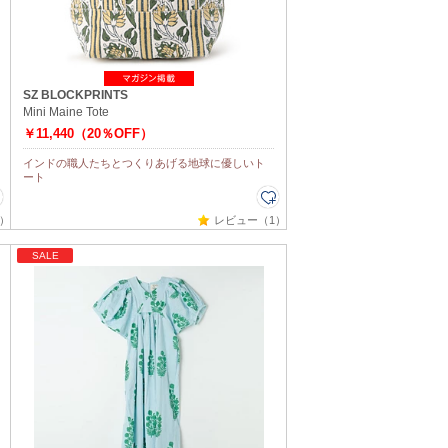
SZ BLOCKPRINTS
Mini Maine Tote
￥11,440（20％OFF）
インドの職人たちとつくりあげる地球に優しいト
ート
）
レビュー（1）
SALE