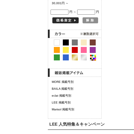
30,001円 ～
円 ～
円
MORE 掲載号別
BAILA 掲載号別
eclat 掲載号別
LEE 掲載号別
Marisol 掲載号別
LEE 人気特集＆キャンペーン