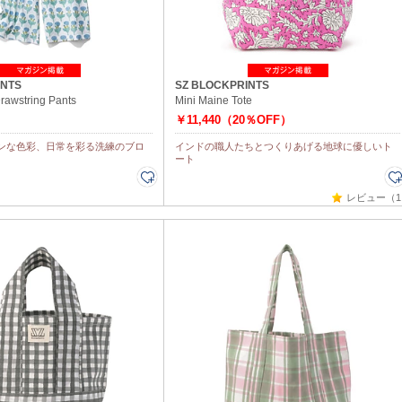
INTS
SZ BLOCKPRINTS
string Pants
Mini Maine Tote
￥11,440（20％OFF）
ンな色彩、日常を彩る洗練のブロ
インドの職人たちとつくりあげる地球に優しいト
ート
レビュー（1