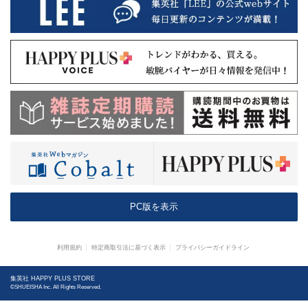
PC版を表示
利用規約
特定商取引法に基づく表示
プライバシーガイドライン
集英社 HAPPY PLUS STORE
©SHUEISHA Inc. All Rights Reserved.