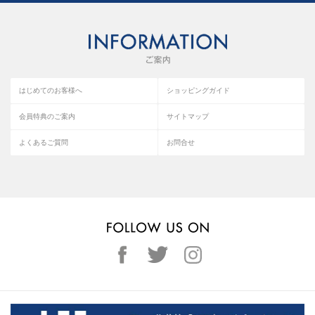
はじめてのお客様へ
ショッピングガイド
会員特典のご案内
サイトマップ
よくあるご質問
お問合せ