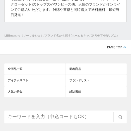
クローゼット)のトップスやワンピース他、人気のブランドがオンライ
ンでご購入いただけます。雑誌や書籍と同時購入で送料無料！最短当
日発送！
LEEmarche（リーマルシェ）
/
ブランド名から探す(ホーム＆キッズ)
/
RHYTHM(リズム)
全商品一覧
新着商品
アイテムリスト
ブランドリスト
人気の特集
雑誌掲載