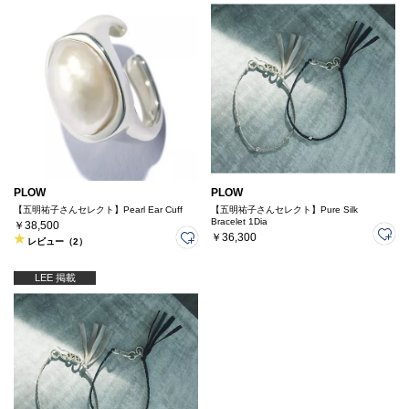
PLOW
PLOW
【五明祐子さんセレクト】Pearl Ear Cuff
【五明祐子さんセレクト】Pure Silk
Bracelet 1Dia
￥38,500
￥36,300
レビュー（2）
LEE 掲載