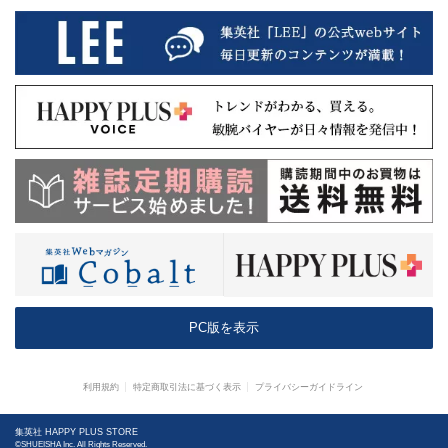
PC版を表示
利用規約
特定商取引法に基づく表示
プライバシーガイドライン
集英社 HAPPY PLUS STORE
©SHUEISHA Inc. All Rights Reserved.