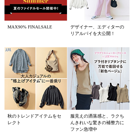
MAX90% FINALSALE
デザイナー、エディターの
リアルバイを大公開！
秋のトレンドアイテムをセ
服見えの洒落感と、ラクち
レクト
んきれいな驚きの補整力に
ファン急増中