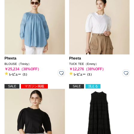
Pheeta
Pheeta
BLOUSE（Trinity）
TUCK TEE（Emmy）
￥25,234（38%OFF）
￥12,276（38%OFF）
レビュー（1）
レビュー（1）
SALE
マガジン掲載
SALE
洗える