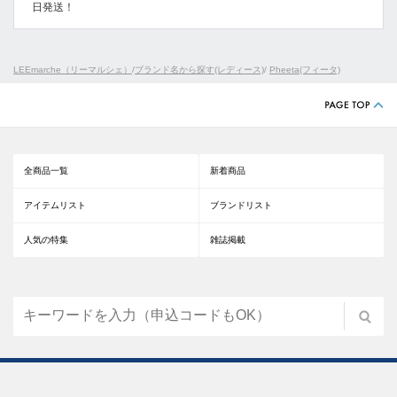
日発送！
LEEmarche（リーマルシェ）
/
ブランド名から探す(レディース)
/
Pheeta(フィータ)
全商品一覧
新着商品
アイテムリスト
ブランドリスト
人気の特集
雑誌掲載