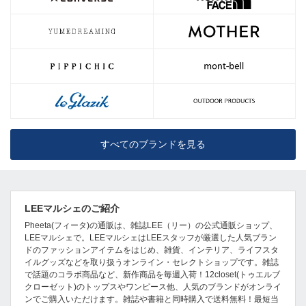
すべてのブランドを見る
LEEマルシェのご紹介
Pheeta(フィータ)の通販は、雑誌LEE（リー）の公式通販ショップ、
LEEマルシェで。LEEマルシェはLEEスタッフが厳選した人気ブラン
ドのファッションアイテムをはじめ、雑貨、インテリア、ライフスタ
イルグッズなどを取り扱うオンライン・セレクトショップです。雑誌
で話題のコラボ商品など、新作商品を毎週入荷！12closet(トゥエルブ
クローゼット)のトップスやワンピース他、人気のブランドがオンライ
ンでご購入いただけます。雑誌や書籍と同時購入で送料無料！最短当