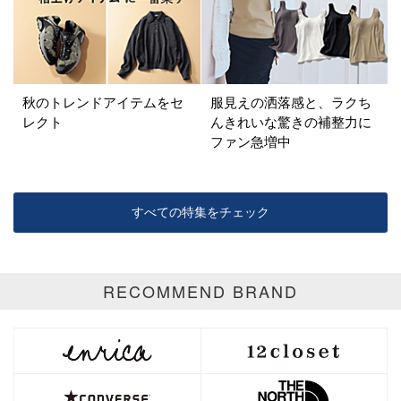
秋のトレンドアイテムをセ
服見えの洒落感と、ラクち
レクト
んきれいな驚きの補整力に
ファン急増中
すべての特集をチェック
RECOMMEND BRAND